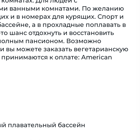
 комнатах. Для людей с
ми ванными комнатами. По желанию
х и в номерах для курящих. Спорт и
ассейне, а в прохладные поплавать в
это шанс отдохнуть и восстановить
 полным пансионом. Возможно
ии вы можете заказать вегетарианскую
принимаются к оплате: American
й плавательный бассейн