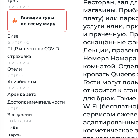
Туры
Ресторан, зал д
в Италию
магазины. Приб
плату) или парк
Горящие туры
по всему миру
услуги няни, пр
и прачечную. Пр
Виза
оснащённые фак
в Италию
ПЦР и тесты на COVID
Лекции, презент
Страховка
Номера Номера 
в Италию
комнатой. Отдел
Отели
кровать Queensi
Италии
Гости могут по
Авиабилеты
в Италию
относится к ста
Аренда авто
для брюк. Такие 
Достопримеча­тельности
WiFi (бесплатно
Италии
сервисом ежеве
Экскурсии
по Италии
адаптированные
Гиды
косметическое з
Карты