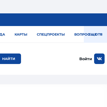
ДА
КАРТЫ
СПЕЦПРОЕКТЫ
ВОПРОС — ОТВЕТ
ЕЩЕ
Войти