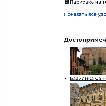
Парковка на 
Показать все уд
Достопримеч
Базилика Сан