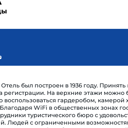
A
ды
Отель был построен в 1936 году. Принять 
а регистрации. На верхние этажи можно б
о воспользоваться гардеробом, камерой 
Благодаря WiFi в общественных зонах го
рудники туристического бюро с удоволь
ий. Людей с ограниченными возможностям