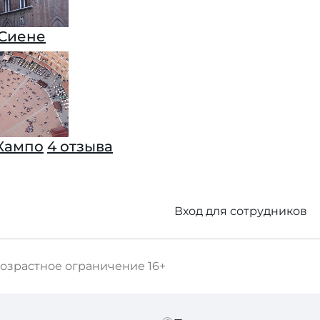
 Сиене
Кампо
4 отзыва
Вход для сотрудников
озрастное ограничение
16+