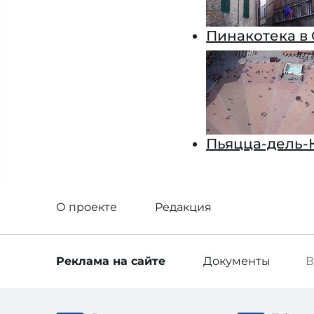
Пинакотека в
Пьяцца-дель-
О проекте
Редакция
Реклама
на сайте
Документы
В