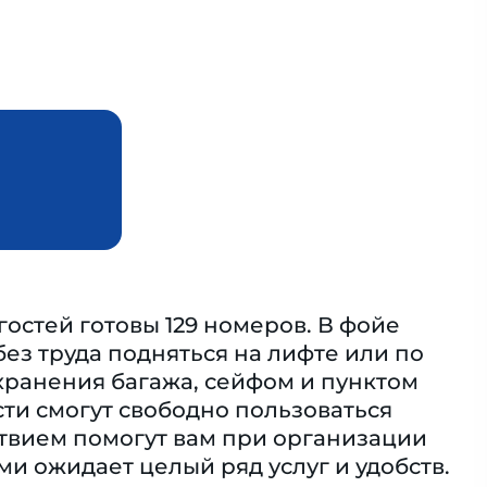
гостей готовы 129 номеров. В фойе
ез труда подняться на лифте или по
хранения багажа, сейфом и пунктом
сти смогут свободно пользоваться
ствием помогут вам при организации
и ожидает целый ряд услуг и удобств.