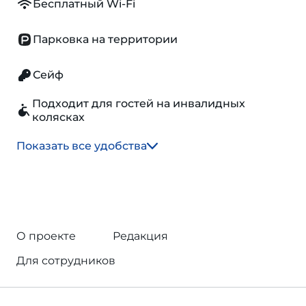
Бесплатный Wi-Fi
Парковка на территории
Сейф
Подходит для гостей на инвалидных
колясках
Показать все удобства
О проекте
Редакция
Для сотрудников