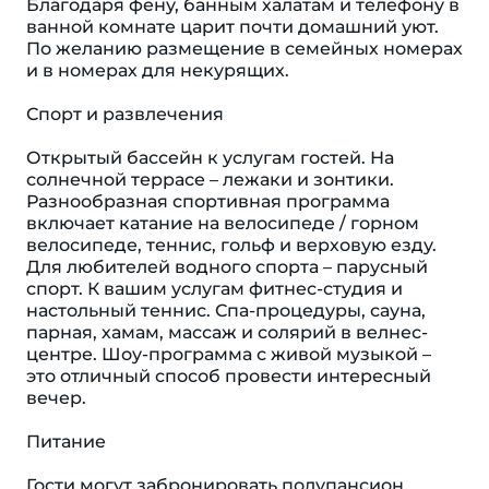
Благодаря фену, банным халатам и телефону в
ванной комнате царит почти домашний уют.
По желанию размещение в семейных номерах
и в номерах для некурящих.
Спорт и развлечения
Открытый бассейн к услугам гостей. На
солнечной террасе – лежаки и зонтики.
Разнообразная спортивная программа
включает катание на велосипеде / горном
велосипеде, теннис, гольф и верховую езду.
Для любителей водного спорта – парусный
спорт. К вашим услугам фитнес-студия и
настольный теннис. Спа-процедуры, сауна,
парная, хамам, массаж и солярий в велнес-
центре. Шоу-программа с живой музыкой –
это отличный способ провести интересный
вечер.
Питание
Гости могут забронировать полупансион.