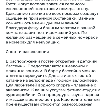
Гости могут воспользоваться сервисом
ежевечерней подготовки номера ко сну.
Домашние тапочки во всех номерах создадут
ощущение привычной обстановки. Ванные
комнаты оснащены душем и ванной.
Благодаря фену и банным халатам в ванной
комнате царит почти домашний уют. По
желанию размещение в семейных номерах и
в номерах для некурящих.
Спорт и развлечения
В распоряжении гостей открытый и детский
бассейны. Предоставляются шезлонги и
пляжные зонтики. В баре у бассейна можно
отлично перекусить. Для активных гостей –
катание на велосипеде / горном велосипеде.
Для любителей водного спорта – плавание с
аквалангом. К вашим услугам фитнес-студия и
курс аэробики. Спа-процедуры, сауна, парная
и массаж в велнес-центре. К дополнительным
преимуществам относится разнообразная