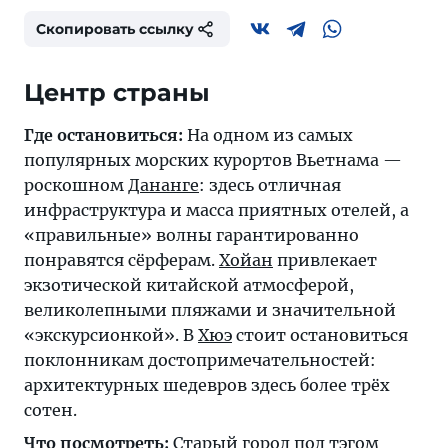
Скопировать ссылку
Центр страны
Где остановиться:
На одном из самых
популярных морских курортов Вьетнама —
роскошном
Дананге
: здесь отличная
инфраструктура и масса приятных отелей, а
«правильные» волны гарантированно
понравятся сёрферам.
Хойан
привлекает
экзотической китайской атмосферой,
великолепными пляжами и значительной
«экскурсионкой». В
Хюэ
стоит остановиться
поклонникам достопримечательностей:
архитектурных шедевров здесь более трёх
сотен.
Что посмотреть:
Старый город под тэгом