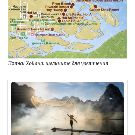
Пляжи Хойана: щелкните для увеличения