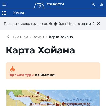
Хойан
Тонкости используют сookie-файлы.
Что это значит?
Вьетнам
Хойан
Карта Хойана
Карта Хойана
Горящие туры
во Вьетнам