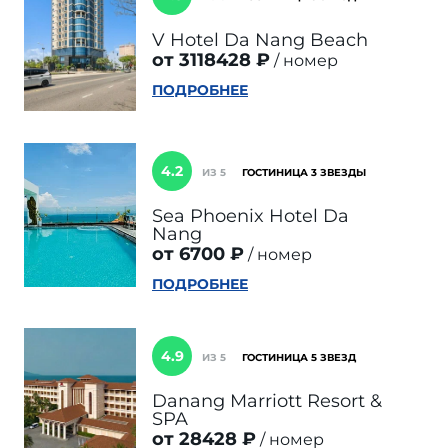
V Hotel Da Nang Beach
от 3118428 ₽
номер
ПОДРОБНЕЕ
4.2
ИЗ 5
ГОСТИНИЦА 3 ЗВЕЗДЫ
Sea Phoenix Hotel Da
Nang
от 6700 ₽
номер
ПОДРОБНЕЕ
4.9
ИЗ 5
ГОСТИНИЦА 5 ЗВЕЗД
Danang Marriott Resort &
SPA
от 28428 ₽
номер