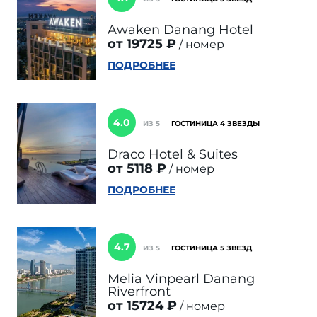
Awaken Danang Hotel
от 19725 ₽
номер
ПОДРОБНЕЕ
4.0
ИЗ 5
ГОСТИНИЦА 4 ЗВЕЗДЫ
Draco Hotel & Suites
от 5118 ₽
номер
ПОДРОБНЕЕ
4.7
ИЗ 5
ГОСТИНИЦА 5 ЗВЕЗД
Melia Vinpearl Danang
Riverfront
от 15724 ₽
номер