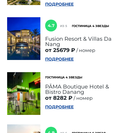
ПОДРОБНЕЕ
4.7
ИЗ 5
ГОСТИНИЦА 4 ЗВЕЗДЫ
Fusion Resort & Villas Da
Nang
от 25679 ₽
номер
ПОДРОБНЕЕ
ГОСТИНИЦА 4 ЗВЕЗДЫ
PĀMA Boutique Hotel &
Bistro Danang
от 8282 ₽
номер
ПОДРОБНЕЕ
4.9