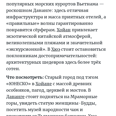
популярных морских курортов Вьетнама —
роскошном
Дананге
: здесь отличная
инфраструктура и масса приятных отелей, а
«правильные» волны гарантированно
понравятся сёрферам.
Хойан
привлекает
экзотической китайской атмосферой,
великолепными пляжами и значительной
«экскурсионкой». В
Хюэ
стоит остановиться
поклонникам достопримечательностей:
архитектурных шедевров здесь более трёх
сотен.
Что посмотреть:
Старый город под тэгом
«ЮНЕСКО» в
Хойане
с массой древних
особняков, пагод, церквей и мостов. В
Дананге
стоит подняться на Мраморные
горы, увидеть статую женщины-Будды,
посетить музей народности чам и