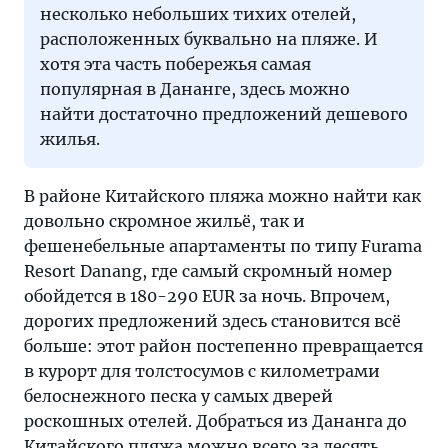
несколько небольших тихих отелей,
расположенных буквально на пляже. И
хотя эта часть побережья самая
популярная в Дананге, здесь можно
найти достаточно предложений дешевого
жилья.
В районе Китайского пляжа можно найти как
довольно скромное жильё, так и
фешенебельные апартаменты по типу Furama
Resort Danang, где самый скромный номер
обойдется в 180-290 EUR за ночь. Впрочем,
дорогих предложений здесь становится всё
больше: этот район постепенно превращается
в курорт для толстосумов с километрами
белоснежного песка у самых дверей
роскошных отелей. Добраться из Дананга до
Китайского пляжа
можно всего за десять