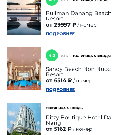
ИЗ 5
ГОСТИНИЦА 5 ЗВЕЗД
Pullman Danang Beach
Resort
от 29997 ₽
номер
ПОДРОБНЕЕ
4.2
ИЗ 5
ГОСТИНИЦА 4 ЗВЕЗДЫ
Sandy Beach Non Nuoc
Resort
от 6514 ₽
номер
ПОДРОБНЕЕ
ГОСТИНИЦА 4 ЗВЕЗДЫ
Ritzy Boutique Hotel Da
Nang
от 5162 ₽
номер