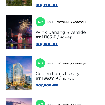
ПОДРОБНЕЕ
4.7
ИЗ 5
ГОСТИНИЦА 4 ЗВЕЗДЫ
Wink Danang Riverside
от 11165 ₽
номер
ПОДРОБНЕЕ
4.3
ИЗ 5
ГОСТИНИЦА 4 ЗВЕЗДЫ
Golden Lotus Luxury
от 13677 ₽
номер
ПОДРОБНЕЕ
4.7
ИЗ 5
ГОСТИНИЦА 5 ЗВЕЗД