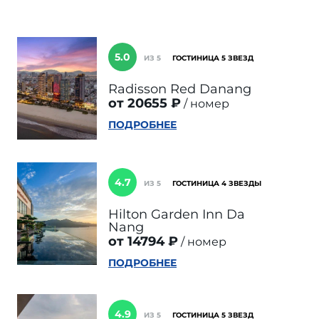
5.0
ИЗ 5
ГОСТИНИЦА 5 ЗВЕЗД
Radisson Red Danang
от 20655 ₽
номер
ПОДРОБНЕЕ
4.7
ИЗ 5
ГОСТИНИЦА 4 ЗВЕЗДЫ
Hilton Garden Inn Da
Nang
от 14794 ₽
номер
ПОДРОБНЕЕ
4.9
ИЗ 5
ГОСТИНИЦА 5 ЗВЕЗД