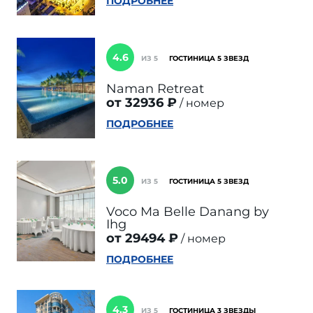
ПОДРОБНЕЕ
4.6
ИЗ 5
ГОСТИНИЦА 5 ЗВЕЗД
Naman Retreat
от 32936 ₽
номер
ПОДРОБНЕЕ
5.0
ИЗ 5
ГОСТИНИЦА 5 ЗВЕЗД
Voco Ma Belle Danang by
Ihg
от 29494 ₽
номер
ПОДРОБНЕЕ
4.3
ИЗ 5
ГОСТИНИЦА 3 ЗВЕЗДЫ