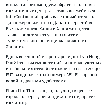
внимание рекомендуем обратить на новые
гостиничные центры — так в «семействе»
InterContinental прибывает новый отель на
150 номеров именно в Дананге, третий во
Вьетнаме после Ханоя и Хошимина, что
также свидетельствует о развитии
туристического потенциала пляжного
Дананга.
Вдоль восточной стороны реки, по Tran Hung
Dao Street, вы сможете найти немало уютных
и небольших отелей стоимостью всего 20-30
EUR за одноместный номер с Wi-Fi, горячей
водой и другими удобствами.
Pham Phu Thu — ещё одна улица в центре
города на берегу реки, где много недорогих
гостиниц.