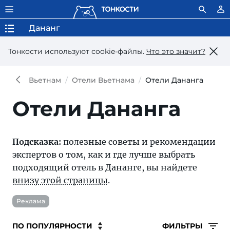
Дананг
Тонкости используют сookie-файлы.
Что это значит?
Вьетнам
Отели Вьетнама
Отели Дананга
Отели Дананга
Подсказка:
полезные советы и рекомендации
экспертов о том, как и где лучше выбрать
подходящий отель в Дананге, вы найдете
внизу этой страницы
.
Реклама
ФИЛЬТРЫ