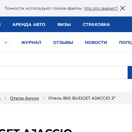
Тонкости используют сookie-файлы.
Что это значит?
Ы
АРЕНДА АВТО
ВИЗЫ
СТРАХОВКА
ЖУРНАЛ
ОТЗЫВЫ
НОВОСТИ
ПОГО
и
Отели Аяччо
Отель IBIS BUDGET AJACCIO 2*