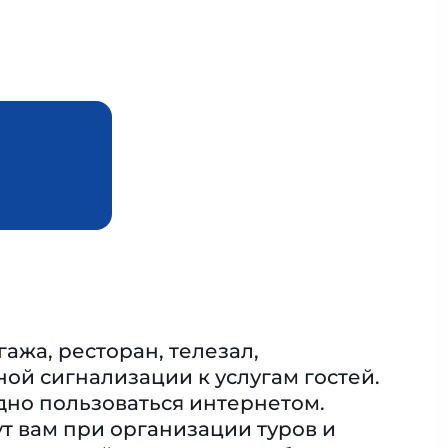
ажа, ресторан, телезал,
ной сигнализации к услугам гостей.
одно пользоваться интернетом.
т вам при организации туров и