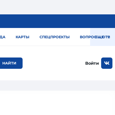
ДА
КАРТЫ
СПЕЦПРОЕКТЫ
ВОПРОС — ОТВЕТ
ЕЩЕ
Войти