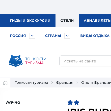
ГИДЫ
И ЭКСКУРСИИ
ОТЕЛИ
АВИА
БИЛЕТ
РОССИЯ
СТРАНЫ
ВИДЫ ОТДЫХА
Тонкости туризма
Франция
Отели Франци
Аяччо