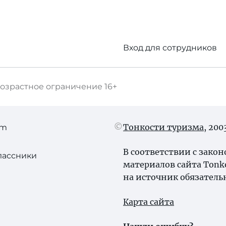
Вход для сотрудников
озрастное ограничение
16+
Тонкости туризма
, 20
am
В соответствии с зако
лассники
материалов сайта Tonk
на источник обязатель
Карта сайта