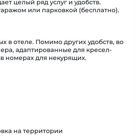
т целый ряд услуг и удобств.
аражом или парковкой (бесплатно).
 в отеле. Помимо других удобств, во
омера, адаптированные для кресел-
в номерах для некурящих.
вка на территории