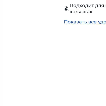
Подходит для 
колясках
Показать все уд