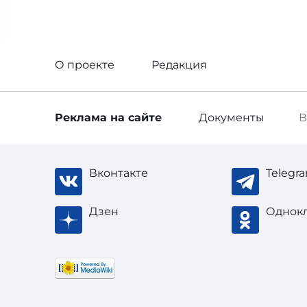
О проекте
Редакция
Реклама
на сайте
Документы
В
Вконтакте
Telegr
Дзен
Однок