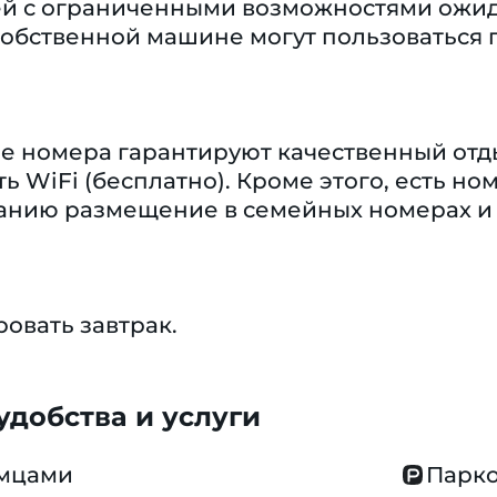
й с ограниченными возможностями ожидае
обственной машине могут пользоваться г
 номера гарантируют качественный отдых
ть WiFi (бесплатно). Кроме этого, есть н
ланию размещение в семейных номерах и 
овать завтрак.
добства и услуги
омцами
Парко