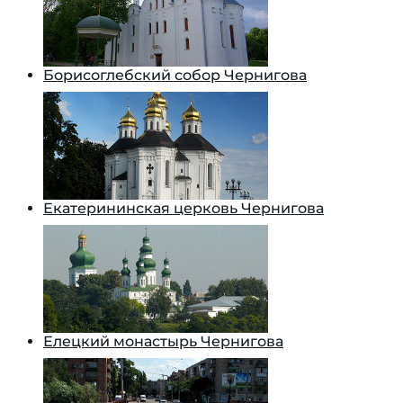
Борисоглебский собор Чернигова
Екатерининская церковь Чернигова
Елецкий монастырь Чернигова