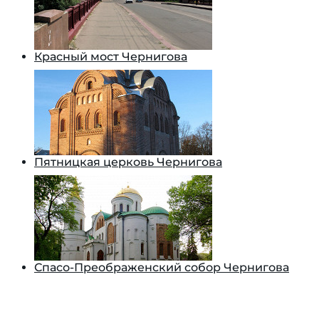
Красный мост Чернигова
Пятницкая церковь Чернигова
Спасо-Преображенский собор Чернигова