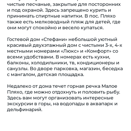
чистые песчаные, закрытые для посторонних
и под охраной. Здесь запрещено курить и
принимать спиртные напитки. В пос. Пляхо
также есть мелководный пляж для детей, где
они могут спокойно и весело купаться.
Гостевой дом «Стефани» небольшой уютный
красивый двухэтажный дом с чистыми 3-х, 4-х
местными номерами «Люкс» и «Комфорт» со
всеми удобствами. В номерах есть кухни,
балконы, холодильники, тв, кондиционеры и
санузлы. Во дворе парковка, магазин, беседка
с мангалом, детская площадка.
Недалеко от дома течет горная речка Малое
Пляхо, где можно отдохнуть и половить рыбу.
Здесь вам могут организовать интересные
экскурсии в горы, на водопады в аквапарк и
дельфинарий.