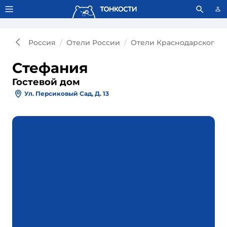
Тонкости используют сookie-файлы.
Что это значит?
Россия
Отели России
Отели Краснодарского к
Стефания
Гостевой дом
Ул. Персиковый Сад, Д. 13