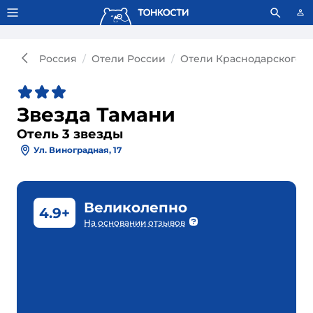
Тонкости используют сookie-файлы.
Что это значит?
Россия
Отели России
Отели Краснодарского к
Звезда Тамани
Отель 3 звезды
Ул. Виноградная, 17
Великолепно
4.9+
На основании отзывов