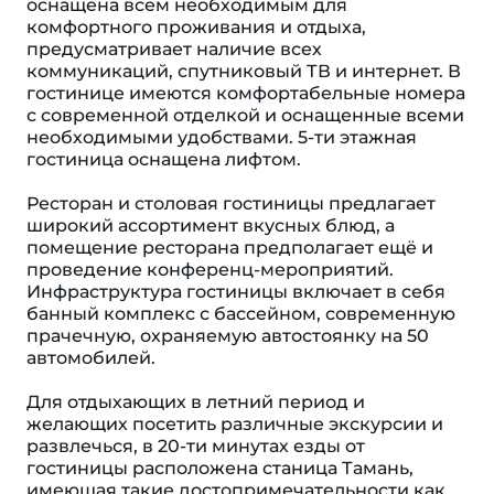
оснащена всем необходимым для
комфортного проживания и отдыха,
предусматривает наличие всех
коммуникаций, спутниковый ТВ и интернет. В
гостинице имеются комфортабельные номера
с современной отделкой и оснащенные всеми
необходимыми удобствами. 5-ти этажная
гостиница оснащена лифтом.
Ресторан и столовая гостиницы предлагает
широкий ассортимент вкусных блюд, а
помещение ресторана предполагает ещё и
проведение конференц-мероприятий.
Инфраструктура гостиницы включает в себя
банный комплекс с бассейном, современную
прачечную, охраняемую автостоянку на 50
автомобилей.
Для отдыхающих в летний период и
желающих посетить различные экскурсии и
развлечься, в 20-ти минутах езды от
гостиницы расположена станица Тамань,
имеющая такие достопри­ме­чательности как