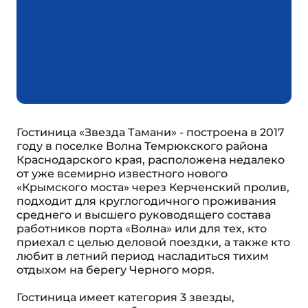
Гостиница «Звезда Тамани» - построена в 2017
году в поселке Волна Темрюкского района
Красно­дарского края, расположена недалеко
от уже всемирно известного нового
«Крымского моста» через Керченский пролив,
подходит для круглогодичного проживания
среднего и высшего ру­ко­водящего состава
работников порта «Волна» или для тех, кто
приехал с целью деловой поезд­ки, а также кто
любит в летний период насладиться тихим
отдыхом на берегу Черного моря.
Гостиница имеет категория 3 звезды,