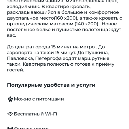
электрический чайник, микроволновая печь,
холодильник. В квартире кровать,
раскладывающийся в большое и комфортное
двуспальное место(160 х200), а также кровать с
ортопедическим матрасом (140 х200) . Новое
постельное белье и пушистые полотенца ждут
вас.
До центра города 15 минут на метро . До
аэропорта на такси 15 минут. До Пушкина,
Павловска, Петергофа ходят маршрутные
такси. Квартира полностью готова к приёму
гостей.
Популярные удобства и услуги
Можно с питомцами
Бесплатный Wi-Fi
Фитнес-центр