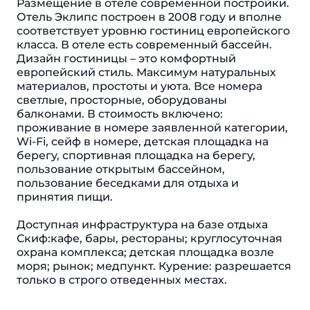
Размещение в отеле современной постройки.
Отель Эклипс построен в 2008 году и вполне
соответствует уровню гостиниц европейского
класса. В отеле есть современный бассейн.
Дизайн гостиницы – это комфортный
европейский стиль. Максимум натуральных
материалов, простоты и уюта. Все номера
светлые, просторные, оборудованы
балконами. В стоимость включено:
проживание в номере заявленной категории,
Wi-Fi, сейф в номере, детская площадка на
берегу, спортивная площадка на берегу,
пользование открытым бассейном,
пользование беседками для отдыха и
принятия пищи.
Доступная инфраструктура на базе отдыха
Скиф:кафе, бары, рестораны; круглосуточная
охрана комплекса; детская площадка возле
моря; рынок; медпункт. Курение: разрешается
только в строго отведенных местах.