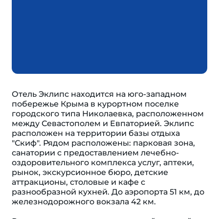
Отель Эклипс находится на юго-западном
побережье Крыма в курортном поселке
городского типа Николаевка, расположенном
между Севастополем и Евпаторией. Эклипс
расположен на территории базы отдыха
"Скиф". Рядом расположены: парковая зона,
санатории с предоставлением лечебно-
оздоровительного комплекса услуг, аптеки,
рынок, экскурсионное бюро, детские
аттракционы, столовые и кафе с
разнообразной кухней. До аэропорта 51 км, до
железнодорожного вокзала 42 км.