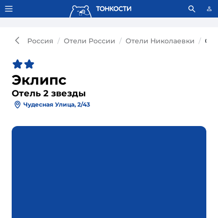
Тонкости используют сookie-файлы.
Что это значит?
Россия
Отели России
Отели Николаевки
Оте
Эклипс
Отель 2 звезды
Чудесная Улица, 2/43