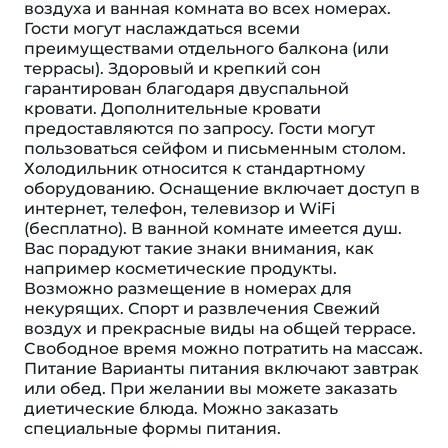
воздуха и ванная комната во всех номерах.
Гости могут наслаждаться всеми
преимуществами отдельного балкона (или
террасы). Здоровый и крепкий сон
гарантирован благодаря двуспальной
кровати. Дополнительные кровати
предоставляются по запросу. Гости могут
пользоваться сейфом и письменным столом.
Холодильник относится к стандартному
оборудованию. Оснащение включает доступ в
интернет, телефон, телевизор и WiFi
(бесплатно). В ванной комнате имеется душ.
Вас порадуют такие знаки внимания, как
например косметические продукты.
Возможно размещение в номерах для
некурящих. Спорт и развлечения Свежий
воздух и прекрасные виды на общей террасе.
Cвободное время можно потратить на массаж.
Питание Варианты питания включают завтрак
или обед. При желании вы можете заказать
диетические блюда. Можно заказать
специальные формы питания.