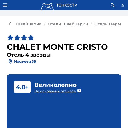
Тонкости используют сookie-файлы.
Что это значит?
Швейцария
Отели Швейцарии
Отели Церматт
CHALET MONTE CRISTO
Отель 4 звезды
Moosweg 38
Великолепно
4.8+
На основании отзывов