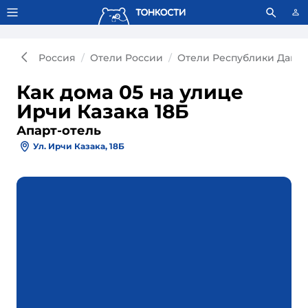
Тонкости используют сookie-файлы.
Что это значит?
Россия
Отели России
Отели Республики Дагес
Как дома 05 на улице
Ирчи Казака 18Б
Апарт-отель
Ул. Ирчи Казака, 18Б