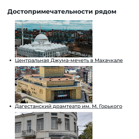
Достопримечательности рядом
Центральная Джума-мечеть в Махачкале
Дагестанский драмтеатр им. М. Горького