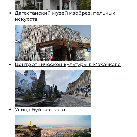
Дагестанский музей изобразительных
искусств
Центр этнической культуры в Махачкале
Улица Буйнакского