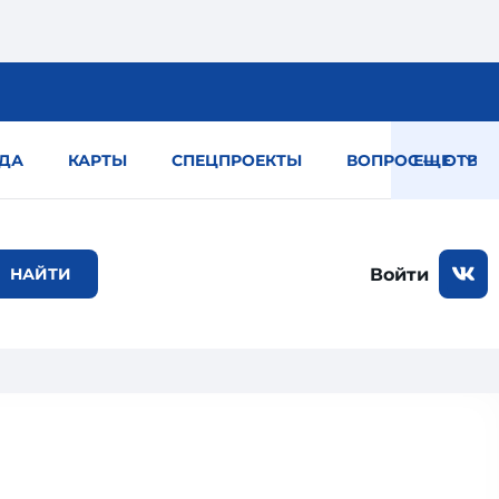
ДА
КАРТЫ
СПЕЦПРОЕКТЫ
ВОПРОС — ОТВЕТ
ЕЩЕ
Войти