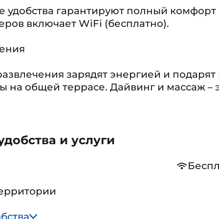
 удобства гарантируют полный комфорт 
ров включает WiFi (бесплатно).
чения
развлечения зарядят энергией и подарят
 на общей террасе. Дайвинг и массаж – э
добства и услуги
Беспл
территории
обства