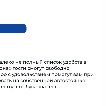
далеко не полный список удобств в
онах гости смогут свободно
ро с удовольствием помогут вам при
вать на собственной автостоянке
плату автобуса-шаттла.