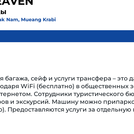
EAVEN
ды
Pak Nam, Mueang Krabi
 багажа, сейф и услуги трансфера – это 
годаря WiFi (бесплатно) в общественных з
тернетом. Сотрудники туристического бю
ров и экскурсий. Машину можно припарко
о). Предоставляются услуги за отдельную 