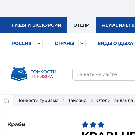
ГИДЫ
И ЭКСКУРСИИ
ОТЕЛИ
АВИА
БИЛЕТ
РОССИЯ
СТРАНЫ
ВИДЫ ОТДЫХА
Тонкости туризма
Таиланд
Отели Таиланда
Краби