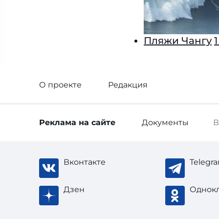
Пляжи Чангу
О проекте
Редакция
Реклама
на сайте
Документы
В
Вконтакте
Telegr
Дзен
Однок