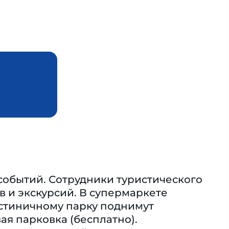
 событий. Сотрудники туристического
в и экскурсий. В супермаркете
остиничному парку поднимут
вая парковка (бесплатно).