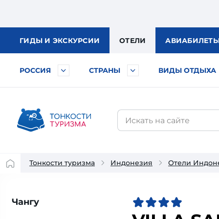
ГИДЫ
И ЭКСКУРСИИ
ОТЕЛИ
АВИА
БИЛЕТ
РОССИЯ
СТРАНЫ
ВИДЫ ОТДЫХА
Тонкости туризма
Индонезия
Отели Индон
Чангу