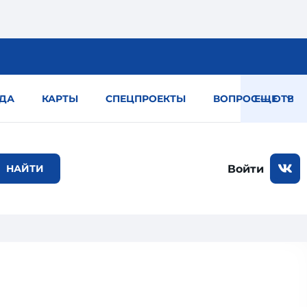
ДА
КАРТЫ
СПЕЦПРОЕКТЫ
ВОПРОС — ОТВЕТ
ЕЩЕ
Войти