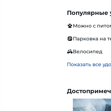
Популярные у
Можно с пит
Парковка на 
Велосипед
Показать все уд
Достопримеч