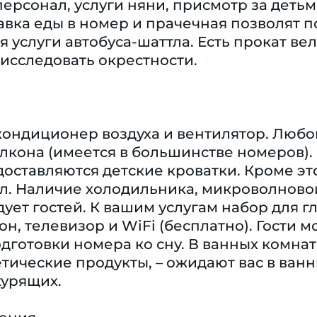
рсонал, услуги няни, присмотр за детьм
авка еды в номер и прачечная позволят п
 услуги автобуса-шаттла. Есть прокат вел
исследовать окрестности.
кондиционер воздуха и вентилятор. Любо
лкона (имеется в большинстве номеров).
оставляются детские кроватки. Кроме э
л. Наличие холодильника, микроволновой
дует гостей. К вашим услугам набор для 
он, телевизор и WiFi (бесплатно). Гости 
готовки номера ко сну. В ванных комнат
тические продукты, – ожидают вас в ван
курящих.