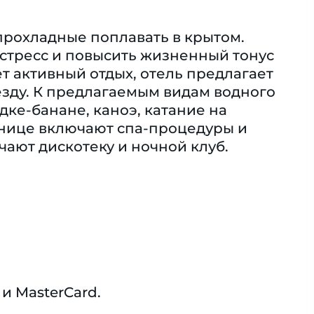
 прохладные поплавать в крытом.
 стресс и повысить жизненный тонус
т активный отдых, отель предлагает
езду. К предлагаемым видам водного
дке-банане, каноэ, катание на
тинице включают спа-процедуры и
ают дискотеку и ночной клуб.
и MasterCard.