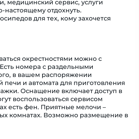
и, медицинский сервис, услуги
о-настоящему отдохнуть.
осипедов для тех, кому захочется
ваться окрестностями можно с
 Есть номера с раздельными
того, в вашем распоряжении
 печи и автомата для приготовления
глажки. Оснащение включает доступ в
могут воспользоваться сервисом
ах есть фен. Приятные мелочи –
ных комнатах. Возможно размещение в