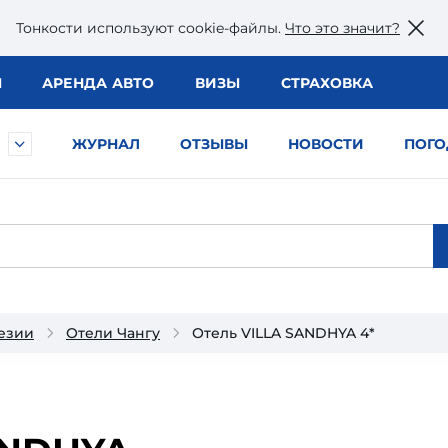
Тонкости используют сookie-файлы.
Что это значит?
Ы
АРЕНДА АВТО
ВИЗЫ
СТРАХОВКА
ЖУРНАЛ
ОТЗЫВЫ
НОВОСТИ
ПОГО
езии
Отели Чангу
Отель VILLA SANDHYA 4*