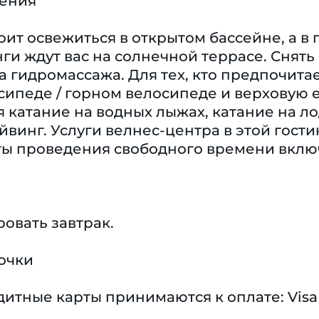
чения
оит освежиться в открытом бассейне, а в
и ждут вас на солнечной террасе. Снять
 гидромассажа. Для тех, кто предпочитае
сипеде / горном велосипеде и верховую 
я катание на водных лыжах, катание на ло
йвинг. Услуги велнес-центра в этой гос
ты проведения свободного времени включ
овать завтрак.
очки
тные карты принимаются к оплате: Visa 