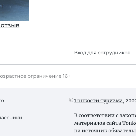
1 отзыв
Вход для сотрудников
озрастное ограничение
16+
Тонкости туризма
, 20
am
В соответствии с зако
лассники
материалов сайта Tonk
на источник обязатель