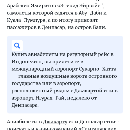
Арабских Эмиратов «Этихад Эйрвэйс",
самолеты которой садятся в Абу-Даби и
Куала-Лумпуре, а по итогу привозят
пассажиров в Денпасар, на остров Бали.
Купив авиабилеты на регулярный рейс в
Индонезию, вы прилетите в
международный аэропорт Сукарно-Хатта
— главные воздушные ворота островного
государства или в аэропорт,
расположенный рядом с Джакартой или в
аэропорт
Нгурах-Рай
, недалеко от
Денпасара.
Авиабилеты в
Джакарту
или Денпасар стоит
поискать и у авиакомпаний «Сингапурские