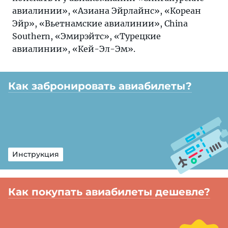
авиалинии», «Азиана Эйрлайнс», «Кореан
Эйр», «Вьетнамские авиалинии», China
Southern, «Эмирэйтс», «Турецкие
авиалинии», «Кей-Эл-Эм».
Как забронировать авиабилеты?
Инструкция
Как покупать авиабилеты дешевле?