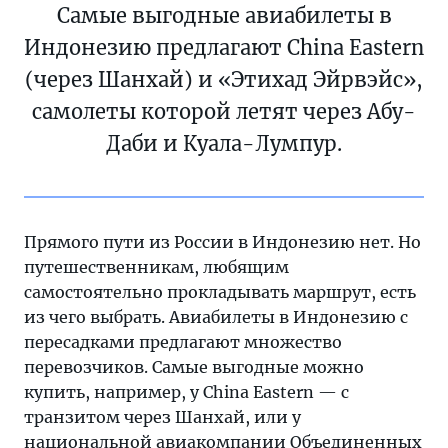
Самые выгодные авиабилеты в
Индонезию предлагают China Eastern
(через Шанхай) и «Этихад Эйрвэйс»,
самолеты которой летят через Абу-
Даби и Куала-Лумпур.
Прямого пути из России в Индонезию нет. Но
путешественникам, любящим
самостоятельно прокладывать маршрут, есть
из чего выбрать. Авиабилеты в Индонезию с
пересадками предлагают множество
перевозчиков. Самые выгодные можно
купить, например, у China Eastern — с
транзитом через Шанхай, или у
национальной авиакомпании Объединенных