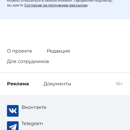
можно отказаться в любой момент. Оформляя подписку,
вы даете
Согласие на получение рассылки
.
О проекте
Редакция
Для сотрудников
Реклама
Документы
16+
Вконтакте
Telegram