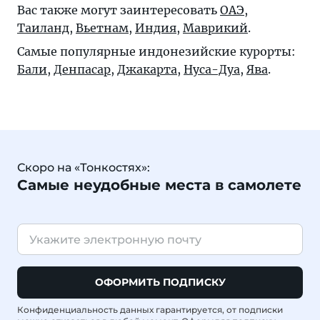
Вас также могут заинтересовать
ОАЭ
,
Таиланд
,
Вьетнам
,
Индия
,
Маврикий
.
Самые популярные индонезийские курорты:
Бали
,
Денпасар
,
Джакарта
,
Нуса-Дуа
,
Ява
.
Скоро на «Тонкостях»:
Самые неудобные места в самолете
ОФОРМИТЬ ПОДПИСКУ
Конфиденциальность данных гарантируется, от подписки