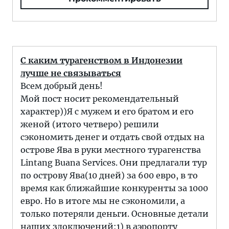
С каким турагенством в Индонезии
лучше не связываться
Всем добрый день!
Мой пост носит рекомендательный
характер))Я с мужем и его братом и его
женой (итого четверо) решили
сэкономить денег и отдать свой отдых на
острове Ява в руки местного турагенства
Lintang Buana Services. Они предлагали тур
по острову Ява(10 дней) за 600 евро, в то
время как ближайшие конкуренты за 1000
евро. Но в итоге мы не сэкономили, а
только потеряли деньги. Основные детали
наших злоключений:1) в аэропорту