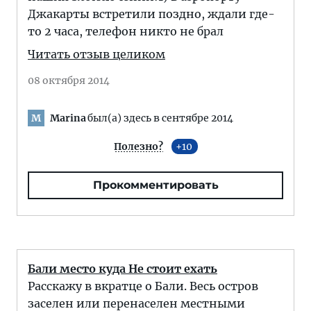
Джакарты встретили поздно, ждали где-
то 2 часа, телефон никто не брал
Читать отзыв целиком
08 октября 2014
Marina
был(а) здесь в сентябре 2014
M
Полезно?
10
Прокомментировать
Бали место куда Не стоит ехать
Расскажу в вкратце о Бали. Весь остров
заселен или перенаселен местными