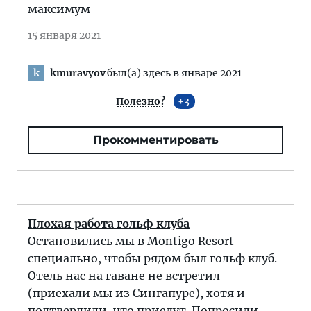
максимум
15 января 2021
kmuravyov
был(а) здесь в январе 2021
k
Полезно?
3
Прокомментировать
Плохая работа гольф клуба
Остановились мы в Montigo Resort
специально, чтобы рядом был гольф клуб.
Отель нас на гаване не встретил
(приехали мы из Сингапуре), хотя и
подтвердили, что приедут. Попросили