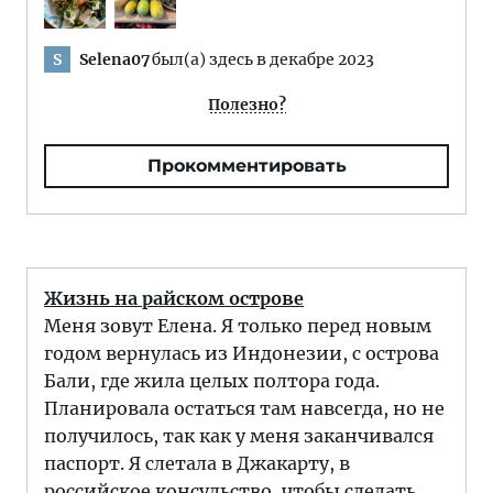
Selena07
был(а) здесь в декабре 2023
S
Полезно?
Прокомментировать
Жизнь на райском острове
Меня зовут Елена. Я только перед новым
годом вернулась из Индонезии, с острова
Бали, где жила целых полтора года.
Планировала остаться там навсегда, но не
получилось, так как у меня заканчивался
паспорт. Я слетала в Джакарту, в
российское консульство, чтобы сделать