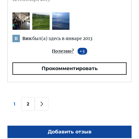
Вик
был(а) здесь в январе 2013
В
Полезно?
3
Прокомментировать
1
2
Добавить отзыв