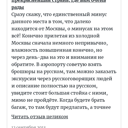
прекраснейшая страна, где вам очень
рады
Сразу скажу, что единственный минус
данного места в том, что далеко
находится от Москвы, о минусах на этом
всё! Конечно прилетая из холодной
Москвы сначала немного непривычно,
влажность повышенная конечно, но
через день-два на это и внимания не
обратите. В аэропорту советую взять
брошюры на русском, там можно заказать
экскурсии через русскоговорящих людей
и описание полностью на русском,
увидите стоит большая стойка с ними,
мимо не пройдёте. Когда будете брать
багаж, то там будут предлагать, а точнее
Читать отзыв целиком
12 сентября 2013