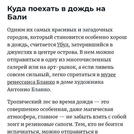
Куда поехать в дождь на
Бали
Одним их самых красивых и загадочных
городов, который становится особенно хорош
в дождь, считается
Убуд
, затерявшийся в
джунглях в центре острова. В нем можно
отправиться в одну из многочисленных
галерей или на арт-рынок, а если ливень
совсем сильный, легко спрятаться в
музее
ренессанса Бланко
в доме художника
Антонио Бланко.
Тропический лес во время дождя — это
совершенно особенная, даже магическая
атмосфера, главное — не забыть взять с собой
зонт и резиновые сапоги. Тем, кто не боится
испачкаться, можно отправиться в