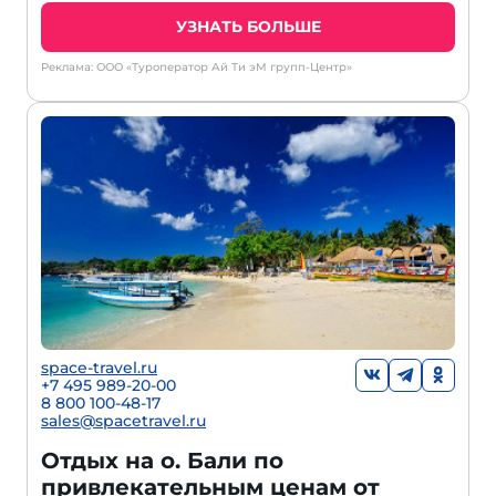
УЗНАТЬ БОЛЬШЕ
Реклама: ООО «Туроператор Ай Ти эМ групп-Центр»
space-travel.ru
+7 495 989-20-00
8 800 100-48-17
sales@spacetravel.ru
Отдых на о. Бали по
привлекательным ценам от