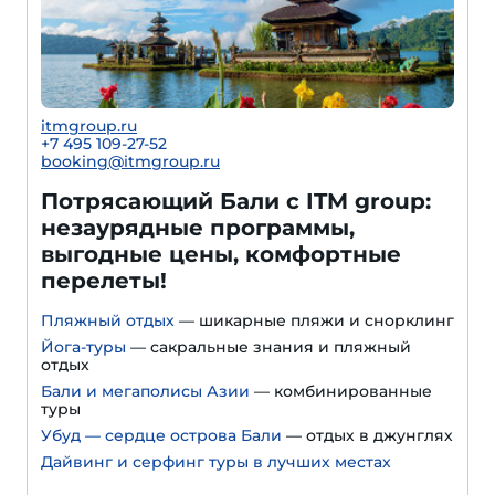
itmgroup.ru
+7 495 109-27-52
booking@itmgroup.ru
Потрясающий Бали с ITM group:
незаурядные программы,
выгодные цены, комфортные
перелеты!
Пляжный отдых
— шикарные пляжи и снорклинг
Йога-туры
— сакральные знания и пляжный
отдых
Бали и мегаполисы Азии
— комбинированные
туры
Убуд — сердце острова Бали
— отдых в джунглях
Дайвинг и серфинг туры в лучших местах