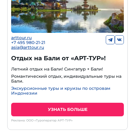
arttour.ru
+7 495 980-21-21
asia@arttour.ru
Отдых на Бали от «АРТ-ТУР»!
Летний отдых на Бали! Сингапур + Бали!
Романтический отдых, индивидуальные туры на
Бали.
Экскурсионные туры и круизы по островам
Индонезии
УЗНАТЬ БОЛЬШЕ
Реклама: ООО «Туроператор АРТ-ТУР»