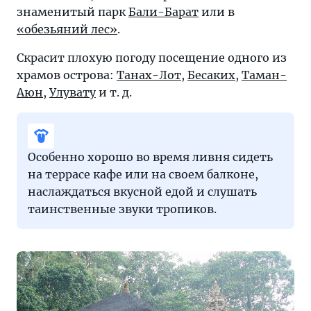
знаменитый парк
Бали-Барат
или в
«обезьяний лес»
.
Скрасит плохую погоду посещение одного из
храмов острова:
Танах-Лот
,
Бесаких
,
Таман-
Аюн
,
Улувату
и т. д.
Особенно хорошо во время ливня сидеть
на террасе кафе или на своем балконе,
наслаждаться вкусной едой и слушать
таинственные звуки тропиков.