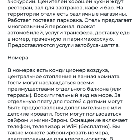
экскурсий. Ценителей хорошей кухни ждут
ресторан, зал для завтраков, кафе и бар. На
территории отеля есть различные магазины.
Работает гостевая парковка. Отель предлагает
многоязычный персонал, прокат
автомобилей, услуги трансфера, доставку еды
в номер, прачечную и парикмахерскую.
Предоставляются услуги автобуса-шаттла.
Номера
В номерах есть кондиционер воздуха,
центральное отопление и ванная комната.
Гости могут наслаждаться всеми
преимуществами отдельного балкона (или
террасы). Восхитительный вид на море. За
отдельную плату для гостей с детьми могут
быть предоставлены дополнительные или
детские кровати. Гости могут пользоваться
сейфом и мини-баром. Оснащение включает
телефон, телевизор и WiFi (бесплатно). Вы
также можете забронировать номера,
адаптированные для кресел-колясок. В