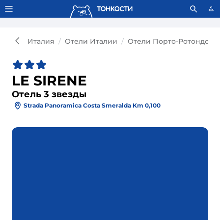
Тонкости используют сookie-файлы.
Что это значит?
Италия
Отели Италии
Отели Порто-Ротондо
LE SIRENE
Отель 3 звезды
Strada Panoramica Costa Smeralda Km 0,100