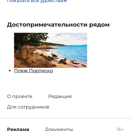
Показать все удобства
Достопримечательности рядом
Пляж Портиско
О проекте
Редакция
Для сотрудников
Реклама
Документы
16+