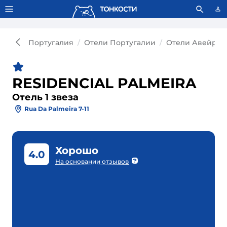
Тонкости используют сookie-файлы.
Что это значит?
Португалия
Отели Португалии
Отели Авейру
RESIDENCIAL PALMEIRA
Отель 1 звеза
Rua Da Palmeira 7-11
Хорошо
4.0
На основании отзывов