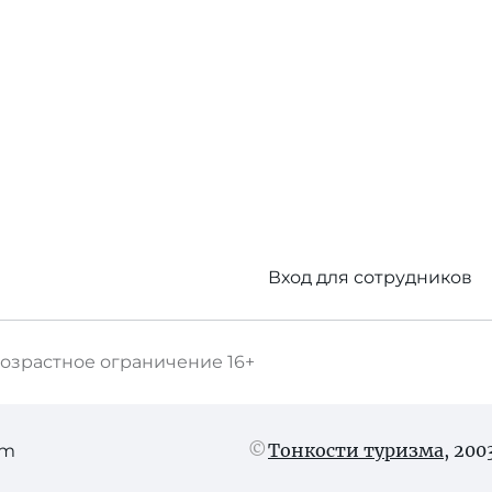
Вход для сотрудников
озрастное ограничение
16+
Тонкости туризма
, 20
am