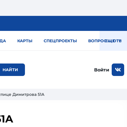
ДА
КАРТЫ
СПЕЦПРОЕКТЫ
ВОПРОС — ОТВЕТ
ЕЩЕ
Войти
 улице Димитрова 51А
51А