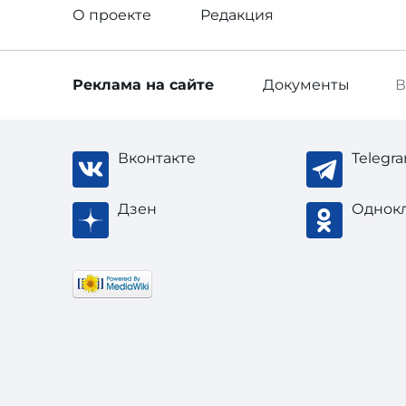
О проекте
Редакция
Реклама
на сайте
Документы
В
Вконтакте
Telegr
Дзен
Однок