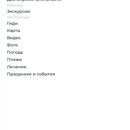
России
Экскурсии
по России
Гиды
Карты
Видео
Фото
Погода
Пляжи
Лечение
Праздники и события