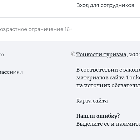
Вход для сотрудников
озрастное ограничение
16+
Тонкости туризма
, 20
am
В соответствии с зако
лассники
материалов сайта Tonk
на источник обязатель
Карта сайта
Нашли ошибку?
Выделите ее и нажмите 