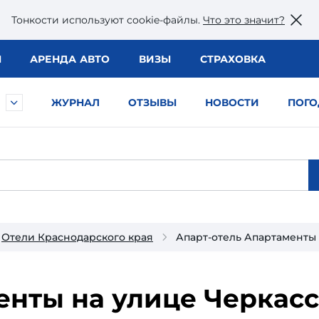
Тонкости используют сookie-файлы.
Что это значит?
Ы
АРЕНДА АВТО
ВИЗЫ
СТРАХОВКА
ЖУРНАЛ
ОТЗЫВЫ
НОВОСТИ
ПОГО
Отели Краснодарского края
Апарт-отель Апартаменты н
нты на улице Черкасск