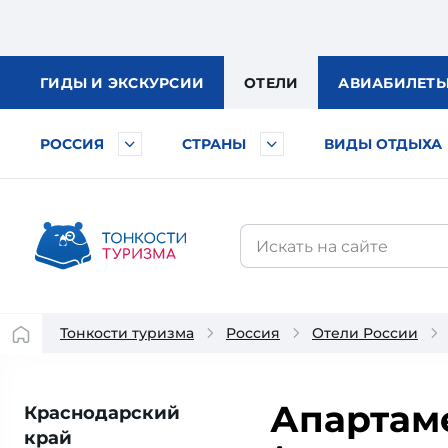
ГИДЫ
И ЭКСКУРСИИ
ОТЕЛИ
АВИА
БИЛЕТ
РОССИЯ
СТРАНЫ
ВИДЫ ОТДЫХА
Тонкости туризма
Россия
Отели России
Апартаме
Краснодарский
край