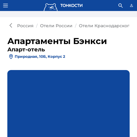
Тонкости используют сookie-файлы.
Что это значит?
Россия
Отели России
Отели Краснодарского к
Апартаменты Бэнкси
Апарт-отель
Природная, 10Б, Корпус 2