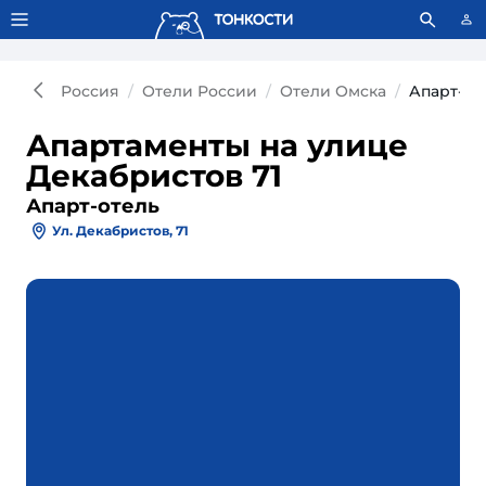
Тонкости используют сookie-файлы.
Что это значит?
Россия
Отели России
Отели Омска
Апарт-от
Апартаменты на улице
Декабристов 71
Апарт-отель
Ул. Декабристов, 71