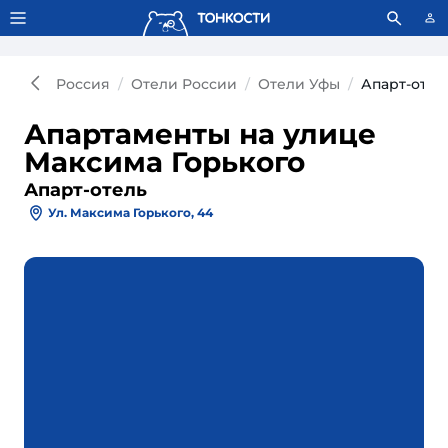
Тонкости используют сookie-файлы.
Что это значит?
Россия
Отели России
Отели Уфы
Апарт-отел
Апартаменты на улице
Максима Горького
Апарт-отель
Ул. Максима Горького, 44