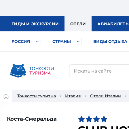
ГИДЫ
И ЭКСКУРСИИ
ОТЕЛИ
АВИА
БИЛЕТ
РОССИЯ
СТРАНЫ
ВИДЫ ОТДЫХА
Тонкости туризма
Италия
Отели Италии
Коста-Смеральда