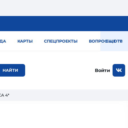
ДА
КАРТЫ
СПЕЦПРОЕКТЫ
ВОПРОС — ОТВЕТ
ЕЩЕ
Войти
A 4*