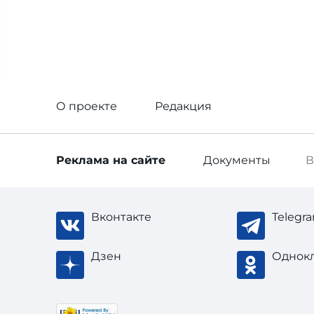
О проекте
Редакция
Реклама
на сайте
Документы
В
Вконтакте
Telegr
Дзен
Однок