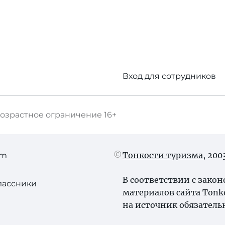
Вход для сотрудников
озрастное ограничение
16+
Тонкости туризма
, 20
am
В соответствии с зако
лассники
материалов сайта Tonk
на источник обязатель