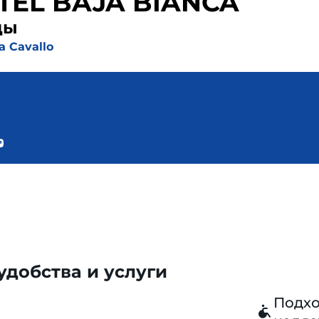
TEL BAJA BIANCA
ды
a Cavallo
добства и услуги
Подхо