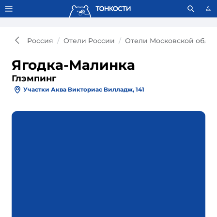
Тонкости используют сookie-файлы.
Что это значит?
Россия
Отели России
Отели Московской облас
Ягодка-Малинка
Глэмпинг
Участки Аква Викториас Вилладж, 141