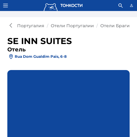
Тонкости используют сookie-файлы.
Что это значит?
Португалия
Отели Португалии
Отели Браги
SE INN SUITES
Отель
Rua Dom Gualdim Pais, 6-8