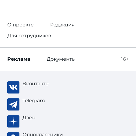
О проекте
Редакция
Для сотрудников
Реклама
Документы
16+
Вконтакте
Telegram
Дзен
Одноклассники