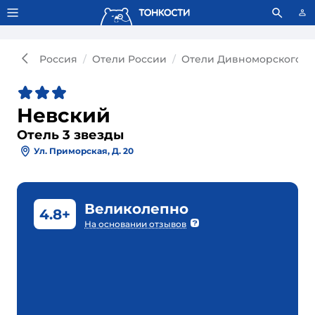
Тонкости используют сookie-файлы.
Что это значит?
Россия
Отели России
Отели Дивноморского
Невский
Отель 3 звезды
Ул. Приморская, Д. 20
Великолепно
4.8+
На основании отзывов