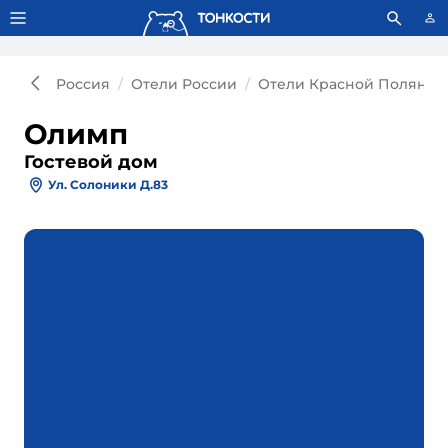
Тонкости используют сookie-файлы.
Что это значит?
Россия
Отели России
Отели Красной Поляны
Олимп
Гостевой дом
Ул. Солоники Д.83