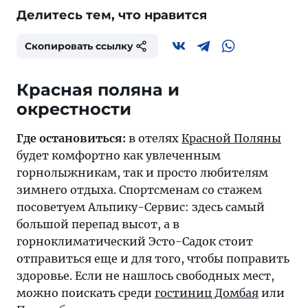
Делитесь тем, что нравится
Скопировать ссылку
Красная поляна и
окрестности
Где остановиться:
в отелях
Красной Поляны
будет комфортно как увлеченным
горнолыжникам, так и просто любителям
зимнего отдыха. Спортсменам со стажем
посоветуем Альпику-Сервис: здесь самый
большой перепад высот, а в
горноклиматический Эсто-Садок стоит
отправиться еще и для того, чтобы поправить
здоровье. Если не нашлось свободных мест,
можно поискать среди
гостиниц Домбая
или