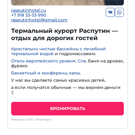
rasputinhotel.ru
+7 918 33-33-990
rasputinhotel@gmail.com
Термальный курорт Распутин —
отдых для дорогих гостей
Кристально чистые бассейны с лечебной
термальной водой
и гидромассажем.
Отель европейского уровня
.
Спа
. Баня на дровах,
фурако.
Банкетный и конференц-залы
.
У нас вы сделаете самых красивых детей,
а если получатся обычные — мы вернём деньги
:)
БРОНИРОВАТЬ
Реклама: ООО «Телепорт»