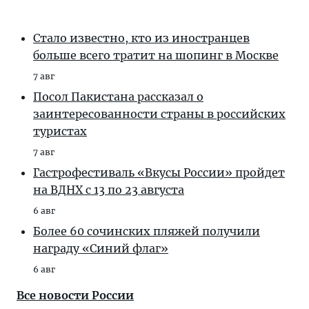
Стало известно, кто из иностранцев
больше всего тратит на шопинг в Москве
7 авг
Посол Пакистана рассказал о
заинтересованности страны в российских
туристах
7 авг
Гастрофестиваль «Вкусы России» пройдет
на ВДНХ с 13 по 23 августа
6 авг
Более 60 сочинских пляжей получили
награду «Синий флаг»
6 авг
Все новости России