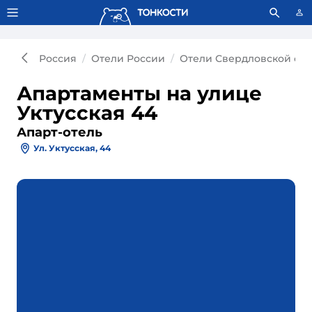
Тонкости используют сookie-файлы.
Что это значит?
Россия
Отели России
Отели Свердловской обл
Апартаменты на улице
Уктусская 44
Апарт-отель
Ул. Уктусская, 44