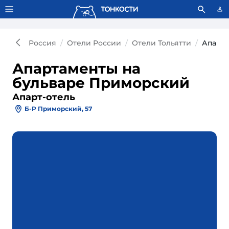
Тонкости используют сookie-файлы.
Что это значит?
Россия
Отели России
Отели Тольятти
Апарт-
Апартаменты на
бульваре Приморский
Апарт-отель
Б-Р Приморский, 57