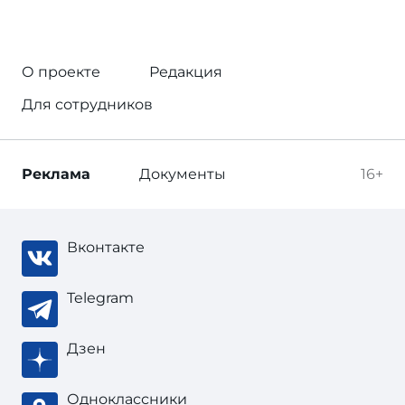
О проекте
Редакция
Для сотрудников
Реклама
Документы
16+
Вконтакте
Telegram
Дзен
Одноклассники