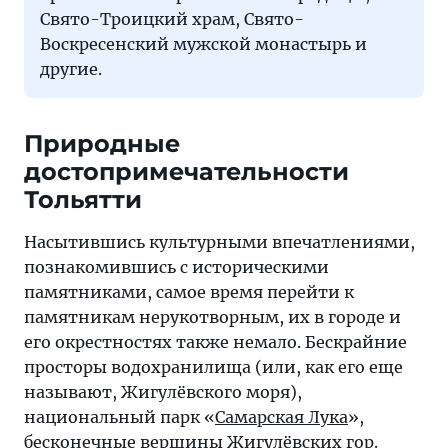
Свято-Троицкий храм, Свято-
Воскресенский мужской монастырь и
другие.
Природные
достопримечательности
Тольятти
Насытившись культурными впечатлениями,
познакомившись с историческими
памятниками, самое время перейти к
памятникам нерукотворным, их в городе и
его окрестностях также немало. Бескрайние
просторы водохранилища (или, как его еще
называют, Жигулёвского моря),
национальный парк «
Самарская Лука
»,
бесконечные вершины Жигулёвских гор.