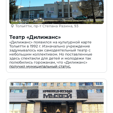
Тольятти, пр-т Степана Разина, 93
Театр «Дилижанс»
«Дилижанс» появился на культурной карте
Тольятти в 1992 г. Изначально учреждение
задумывалось как самодеятельный театр с
небольшим коллективом. Но поставленные
здесь спектакли для детей и молодежи так
полюбились горожанам, что «Дилижанс»
получил муниципальный статус.