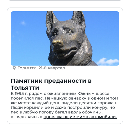
Тольятти, 21-й квартал
Памятник преданности в
Тольятти
В 1995 г. рядом с оживленным Южным шоссе
поселился пес. Немецкую овчарку в одном и том
же месте каждый день видели десятки горожан.
Люди кормили ее и даже построили конуру, но
пес в любую погоду бегал вдоль обочины,
вглядываясь в
проезжающие мимо автомобили.