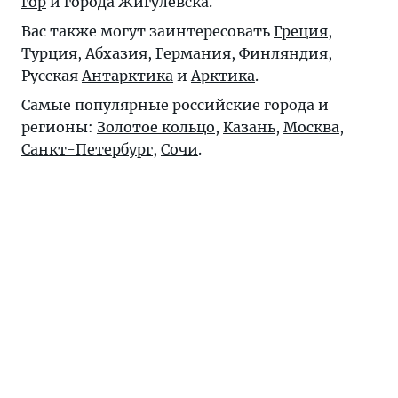
гор
и города Жигулёвска.
Вас также могут заинтересовать
Греция
,
Турция
,
Абхазия
,
Германия
,
Финляндия
,
Русская
Антарктика
и
Арктика
.
Самые популярные российские города и
регионы:
Золотое кольцо
,
Казань
,
Москва
,
Санкт-Петербург
,
Сочи
.