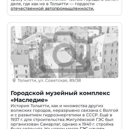
деле, где как не в Тольятти — гордости
отечественной автопромышленности.
Тольятти, ул. Советская, 89/38
Городской музейный комплекс
«Наследие»
История Тольятти, как и множества других
волжских городов, неразрывно связана с Волгой
и с развитием гидроэнергетики в СССР. Ещё в
1937 г. для строительства Жигулёвской ГЭС был
организован Самарлаг, однако к 1940 г. стройка
была свёрнута. На новом месте
ГЭС начали