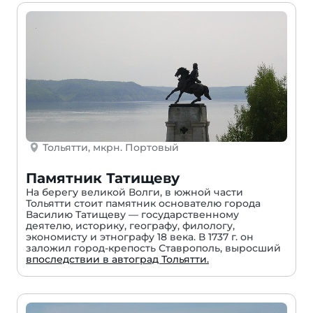
Тольятти, мкрн. Портовый
Памятник Татищеву
На берегу великой Волги, в южной части
Тольятти стоит памятник основателю города
Василию Татищеву — государственному
деятелю, историку, географу, филологу,
экономисту и этнографу 18 века. В 1737 г. он
заложил город-крепость Ставрополь, выросший
впоследствии в автоград Тольятти.