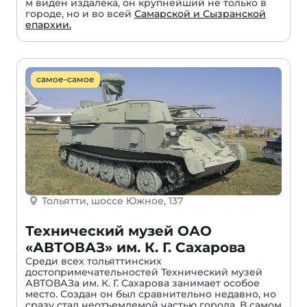
м виден издалека, он крупнейший не только в
городе, но и во всей
Самарской и Сызранской
епархии.
самое-самое
Тольятти, шоссе Южное, 137
Технический музей ОАО
«АВТОВАЗ» им. К. Г. Сахарова
Среди всех тольяттинских
достопримечательностей Технический музей
АВТОВАЗа им. К. Г. Сахарова занимает особое
место. Создан он был сравнительно недавно, но
сразу стал неотъемлемой частью города. В самом