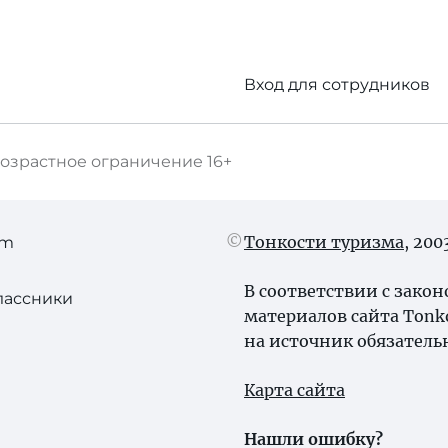
Вход для сотрудников
озрастное ограничение
16+
Тонкости туризма
, 20
am
В соответствии с зако
лассники
материалов сайта Tonk
на источник обязатель
Карта сайта
Нашли ошибку?