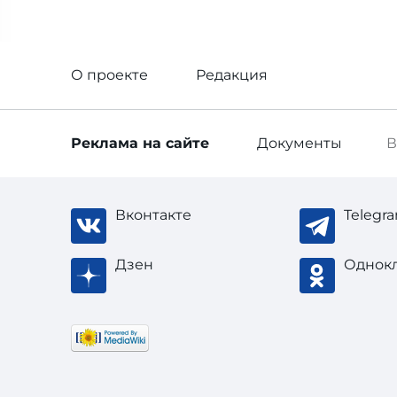
О проекте
Редакция
Реклама
на сайте
Документы
В
Вконтакте
Telegr
Дзен
Однок