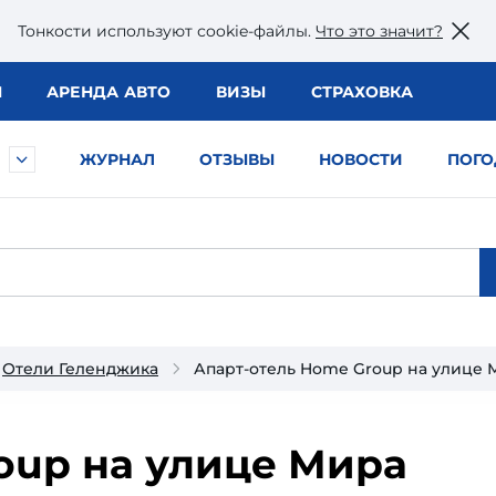
Тонкости используют сookie-файлы.
Что это значит?
Ы
АРЕНДА АВТО
ВИЗЫ
СТРАХОВКА
ЖУРНАЛ
ОТЗЫВЫ
НОВОСТИ
ПОГО
Отели Геленджика
Апарт-отель Home Group на улице 
oup на улице Мира