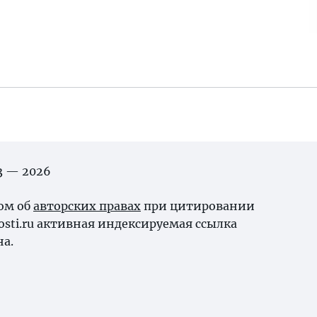
03 — 2026
ном об
авторских правах
при цитировании
osti.ru активная индексируемая ссылка
на.