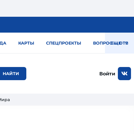
ДА
КАРТЫ
СПЕЦПРОЕКТЫ
ВОПРОС — ОТВЕТ
ЕЩЕ
Войти
Мира