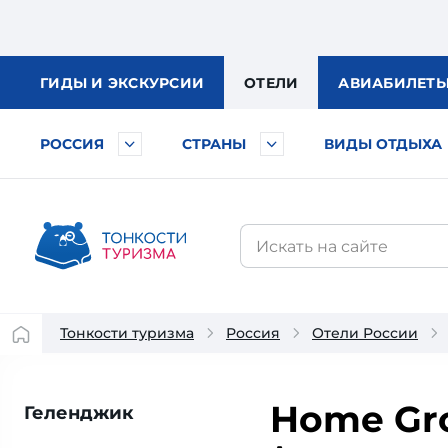
ГИДЫ
И ЭКСКУРСИИ
ОТЕЛИ
АВИА
БИЛЕТ
РОССИЯ
СТРАНЫ
ВИДЫ ОТДЫХА
Тонкости туризма
Россия
Отели России
Home Gr
Геленджик