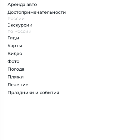
Аренда авто
Достопримеча­тельности
России
Экскурсии
по России
Гиды
Карты
Видео
Фото
Погода
Пляжи
Лечение
Праздники и события