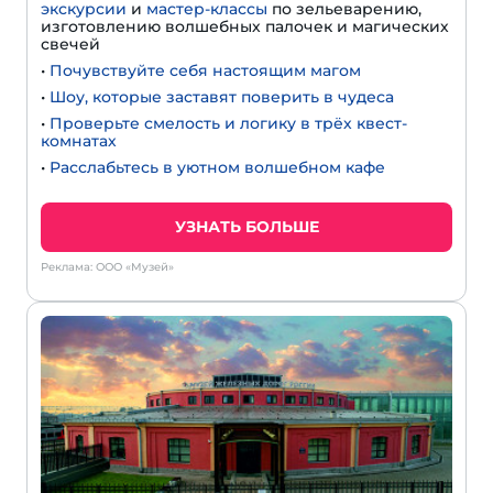
экскурсии
и
мастер-классы
по зельеварению,
изготовлению волшебных палочек и магических
свечей
•
Почувствуйте себя настоящим магом
•
Шоу, которые заставят поверить в чудеса
•
Проверьте смелость и логику в трёх квест-
комнатах
•
Расслабьтесь в уютном волшебном кафе
УЗНАТЬ БОЛЬШЕ
Реклама: ООО «Музей»