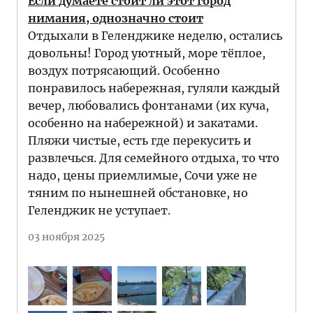
Если думаете стоит ли этот город
нимания, однозначно стоит
Отдыхали в Геленджике неделю, остались
довольны! Город уютный, море тёплое,
воздух потрясающий. Особенно
понравилось набережная, гуляли каждый
вечер, любовались фонтанами (их куча,
особенно на набережной) и закатами.
Пляжи чистые, есть где перекусить и
развлечься. Для семейного отдыха, то что
надо, цены приемлимые, Сочи уже не
тяним по нынешней обстановке, но
Геленджик не уступает.
03 ноября 2025