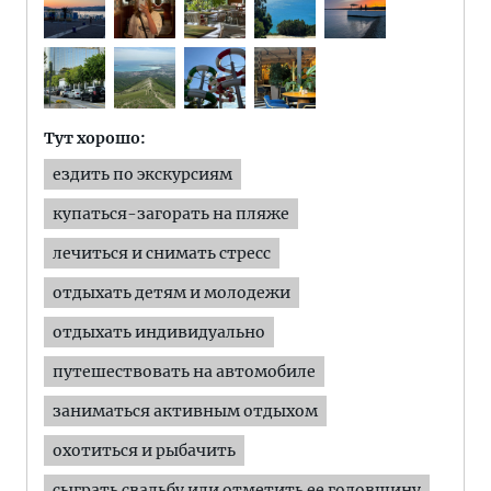
Тут хорошо:
ездить по экскурсиям
купаться-загорать на пляже
лечиться и снимать стресс
отдыхать детям и молодежи
отдыхать индивидуально
путешествовать на автомобиле
заниматься активным отдыхом
охотиться и рыбачить
сыграть свадьбу или отметить ее годовщину