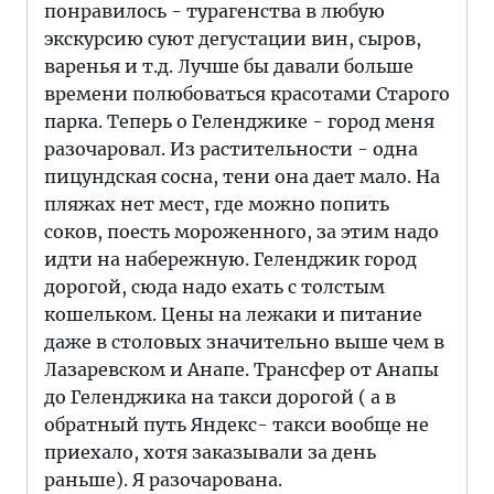
понравилось - турагенства в любую
экскурсию суют дегустации вин, сыров,
варенья и т.д. Лучше бы давали больше
времени полюбоваться красотами Старого
парка. Теперь о Геленджике - город меня
разочаровал. Из растительности - одна
пицундская сосна, тени она дает мало. На
пляжах нет мест, где можно попить
соков, поесть мороженного, за этим надо
идти на набережную. Геленджик город
дорогой, сюда надо ехать с толстым
кошельком. Цены на лежаки и питание
даже в столовых значительно выше чем в
Лазаревском и Анапе. Трансфер от Анапы
до Геленджика на такси дорогой ( а в
обратный путь Яндекс- такси вообще не
приехало, хотя заказывали за день
раньше). Я разочарована.