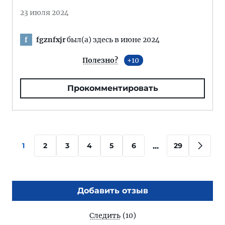
23 июля 2024
fgznfxjr
был(а) здесь в июне 2024
f
Полезно?
10
Прокомментировать
...
1
2
3
4
5
6
29
Добавить отзыв
Следить
(10)