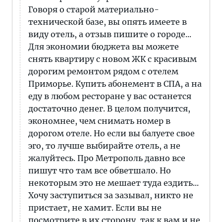
Говоря о старой материально-
технической базе, вы опять имеете в
виду отель, а отзыв пишите о городе...
Для экономии бюджета вы можете
снять квартиру с новом ЖК с красивым
дорогим ремонтом рядом с отелем
Приморье. Купить абонемент в СПА, а на
еду в любом ресторане у вас останется
достаточно денег. В целом получится,
экономнее, чем снимать номер в
дорогом отеле. Но если вы балуете свое
эго, то лучше выбирайте отель, а не
жалуйтесь. Про Метрополь давно все
пишут что там все обветшало. Но
некоторым это не мешает туда ездить...
Хочу заступиться за зазывал, никто не
пристает, не хамит. Если вы не
посмотрите в их сторону, так к вам и не