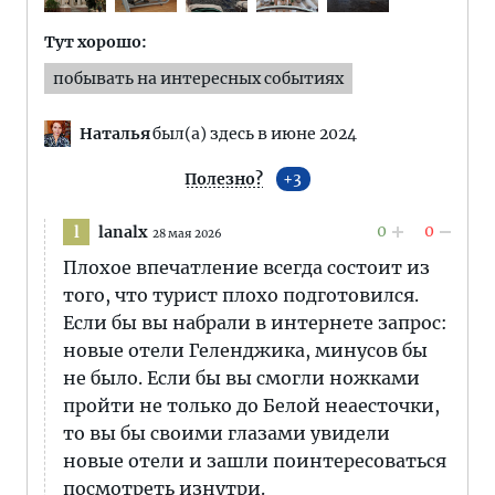
Тут хорошо:
побывать на интересных событиях
Наталья
был(а) здесь в июне 2024
Полезно?
3
0
0
lanalx
l
28 мая 2026
Плохое впечатление всегда состоит из
того, что турист плохо подготовился.
Если бы вы набрали в интернете запрос:
новые отели Геленджика, минусов бы
не было. Если бы вы смогли ножками
пройти не только до Белой неаесточки,
то вы бы своими глазами увидели
новые отели и зашли поинтересоваться
посмотреть изнутри.