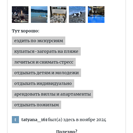
Тут хорошо:
ездить по экскурсиям
купаться-загорать на пляже
лечиться и снимать стресс
отдыхать детям и молодежи
отдыхать индивидуально
арендовать виллы и апартаменты
отдыхать пожилым
tatyana_161
был(а) здесь в ноябре 2024
t
Полезно?