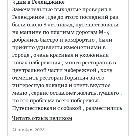
3 дня в Геленджике
Замечательные выходные проверил в
Геленджике , где до этого последний раз
были около 8 лет назад, путешествовали
на машине по платным дорогам М-4
добрались быстро и комфортно , были
приятно удивлены изменениями в
городе , очень красивая и ухоженная
новая набережная , много ресторанов в
центральной части набережной , хочу
отменить ресторан Горыныч за его
интересную локация и очень вкусное
меню , сервис оставляет желать лучшего ,
но это проблема всего побережья.
Путешествовали с собакой , разместились
Читать отзыв целиком
21 ноября 2024