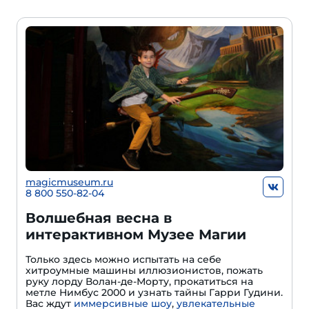
magicmuseum.ru
8 800 550-82-04
Волшебная весна в
интерактивном Музее Магии
Только здесь можно испытать на себе
хитроумные машины иллюзионистов, пожать
руку лорду Волан-де-Морту, прокатиться на
метле Нимбус 2000 и узнать тайны Гарри Гудини.
Вас ждут
иммерсивные шоу
,
увлекательные