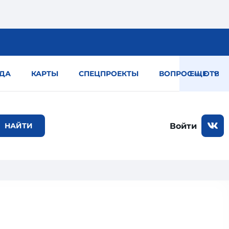
ДА
КАРТЫ
СПЕЦПРОЕКТЫ
ВОПРОС — ОТВЕТ
ЕЩЕ
Войти