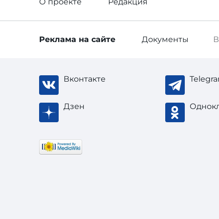
О проекте
Редакция
Реклама
на сайте
Документы
В
Вконтакте
Telegr
Дзен
Однок