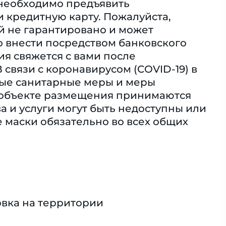
необходимо предъявить
 кредитную карту. Пожалуйста,
й не гарантировано и может
 внести посредством банковского
я свяжется с вами после
связи с коронавирусом (COVID-19) в
ные санитарные меры и меры
ом объекте размещения принимаются
а и услуги могут быть недоступны или
е маски обязательно во всех общих
вка на территории