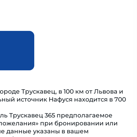
ороде Трускавец, в 100 км от Львова и
ьный источник Нафуся находится в 700
ль Трускавец 365 предполагаемое
 пожелания» при бронировании или
ые данные указаны в вашем