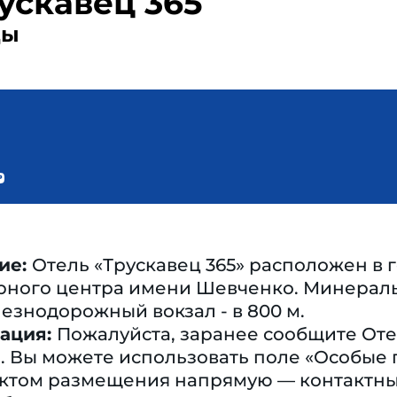
ускавец 365
ды
ие:
Отель «Трускавец 365» расположен в г
турного центра имени Шевченко. Минерал
лезнодорожный вокзал - в 800 м.
ация:
Пожалуйста, заранее сообщите Оте
. Вы можете использовать поле «Особые
ъектом размещения напрямую — контактн