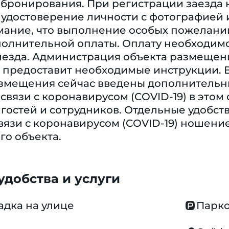
бронирования. При регистрации заезда 
удостоверение личности с фотографией и
мание, что выполнение особых пожелани
полнительной оплаты. Оплату необходимо
иезда. Администрация объекта размещени
предоставит необходимые инструкции. В 
азмещения сейчас введены дополнитель
 связи с коронавирусом (COVID-19) в эт
гостей и сотрудников. Отдельные удобств
вязи с коронавирусом (COVID-19) ношени
го объекта.
добства и услуги
адка на улице
Парко