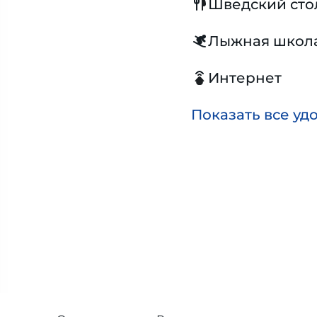
Шведский сто
Лыжная школ
Интернет
Показать все уд