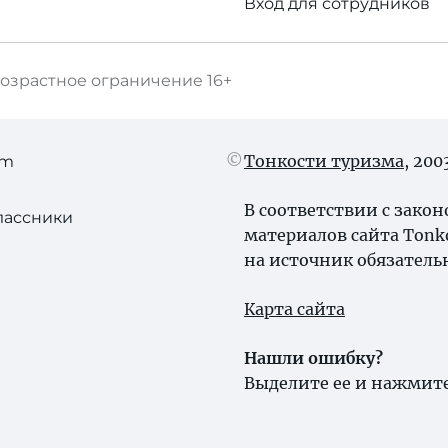
Вход для сотрудников
озрастное ограничение
16+
Тонкости туризма
, 20
am
В соответствии с зако
лассники
материалов сайта Tonk
на источник обязатель
Карта сайта
Нашли ошибку?
Выделите ее и нажмите 