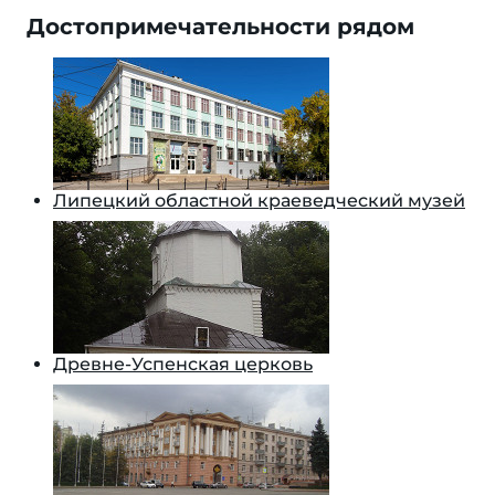
Достопримечательности рядом
Липецкий областной краеведческий музей
Древне-Успенская церковь