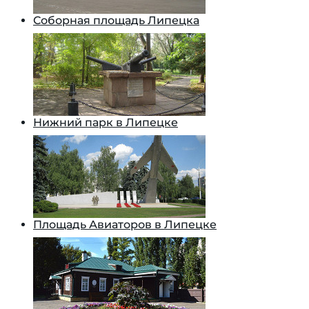
Соборная площадь Липецка
Нижний парк в Липецке
Площадь Авиаторов в Липецке