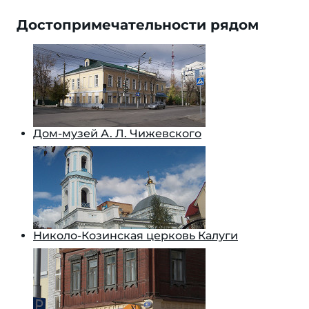
Достопримечательности рядом
Дом-музей А. Л. Чижевского
Николо-Козинская церковь Калуги