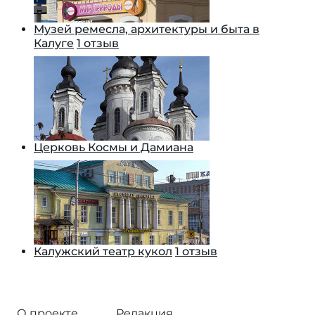
Музей ремесла, архитектуры и быта в
Калуге
1 отзыв
Церковь Космы и Дамиана
Калужский театр кукол
1 отзыв
О проекте
Редакция