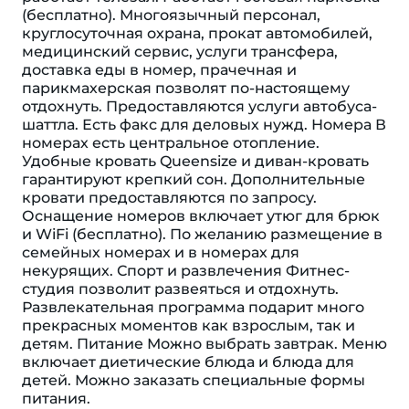
(бесплатно). Многоязычный персонал,
круглосуточная охрана, прокат автомобилей,
медицинский сервис, услуги трансфера,
доставка еды в номер, прачечная и
парикмахерская позволят по-настоящему
отдохнуть. Предоставляются услуги автобуса-
шаттла. Есть факс для деловых нужд. Номера В
номерах есть центральное отопление.
Удобные кровать Queensize и диван-кровать
гарантируют крепкий сон. Дополнительные
кровати предоставляются по запросу.
Оснащение номеров включает утюг для брюк
и WiFi (бесплатно). По желанию размещение в
семейных номерах и в номерах для
некурящих. Спорт и развлечения Фитнес-
студия позволит развеяться и отдохнуть.
Развлекательная программа подарит много
прекрасных моментов как взрослым, так и
детям. Питание Можно выбрать завтрак. Меню
включает диетические блюда и блюда для
детей. Можно заказать специальные формы
питания.