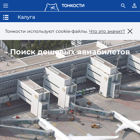
Калуга
Тонкости используют сookie-файлы.
Что это значит?
Поиск дешевых авиабилетов