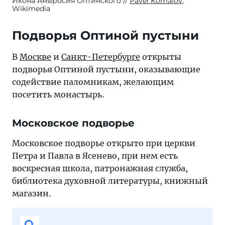
Икона Амвросия Оптинского
Pavel Komalov
,
Wikimedia
Подворья Оптиной пустыни
В
Москве
и
Санкт-Петербурге
открыты
подворья Оптиной пустыни, оказывающие
содействие паломникам, желающим
посетить монастырь.
Московское подворье
Московское подворье открыто при церкви
Петра и Павла в Ясенево, при нем есть
воскресная школа, патронажная служба,
библиотека духовной литературы, книжный
магазин.