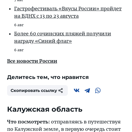
Гастрофестиваль «Вкусы России» пройдет
на ВДНХ с 13 по 23 августа
6 авг
Более 60 сочинских пляжей получили
награду «Синий флаг»
6 авг
Все новости России
Делитесь тем, что нравится
Скопировать ссылку
Калужская область
Что посмотреть:
отправляясь в путешествуя
по Калужской земле, в первую очередь стоит