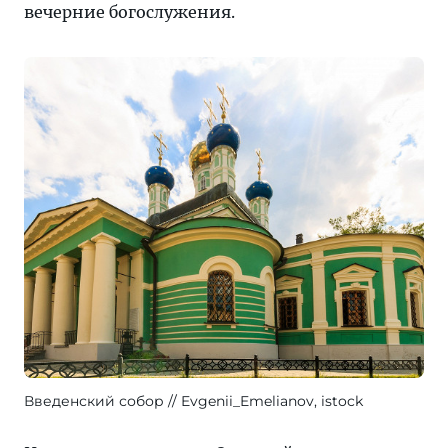
вечерние богослужения.
Введенский собор
Evgenii_Emelianov, istock