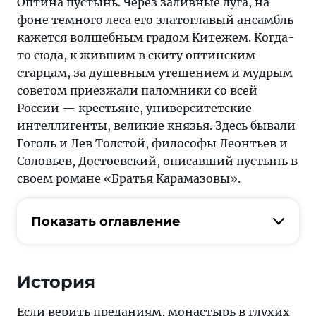
Оптина пустынь. Через заливные луга, на
фоне темного леса его златоглавый ансамбль
кажется волшебным градом Китежем. Когда-
то сюда, к жившим в скиту оптинским
старцам, за душевным утешением и мудрым
советом приезжали паломники со всей
России — крестьяне, университетские
интеллигенты, великие князья. Здесь бывали
Гоголь и Лев Толстой, философы Леонтьев и
Соловьев, Достоевский, описавший пустынь в
своем романе «Братья Карамазовы».
Показать оглавление
История
Если верить преданиям, монастырь в глухих