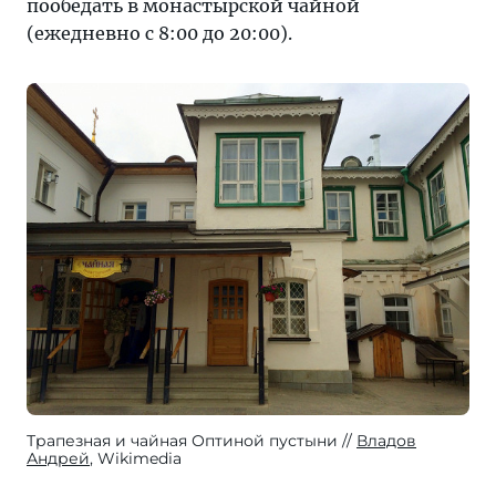
пообедать в монастырской чайной
(ежедневно с 8:00 до 20:00).
Трапезная и чайная Оптиной пустыни
Владов
Андрей
, Wikimedia