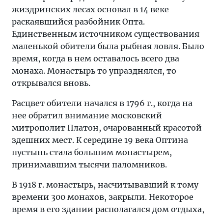
жиздринских лесах основал в 14 веке
раскаявшийся разбойник Опта.
Единственным источником существования
маленькой обители была рыбная ловля. Было
время, когда в нем оставалось всего два
монаха. Монастырь то упразднялся, то
открывался вновь.
Расцвет обители начался в 1796 г., когда на
нее обратил внимание московский
митрополит Платон, очарованный красотой
здешних мест. К середине 19 века Оптина
пустынь стала большим монастырем,
принимавшим тысячи паломников.
В 1918 г. монастырь, насчитывавший к тому
времени 300 монахов, закрыли. Некоторое
время в его здании располагался дом отдыха,