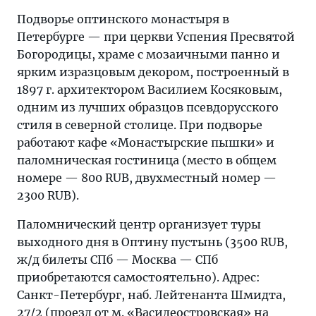
Подворье оптинского монастыря в
Петербурге — при церкви Успения Пресвятой
Богородицы, храме с мозаичными панно и
ярким изразцовым декором, построенный в
1897 г. архитектором Василием Косяковым,
одним из лучших образцов псевдорусского
стиля в северной столице. При подворье
работают кафе «Монастырские пышки» и
паломническая гостиница (место в общем
номере — 800 RUB, двухместный номер —
2300 RUB).
Паломнический центр организует туры
выходного дня в Оптину пустынь (3500 RUB,
ж/д билеты СПб — Москва — СПб
приобретаются самостоятельно). Адрес:
Санкт-Петербург, наб. Лейтенанта Шмидта,
27/2 (проезд от м. «Василеостровская» на