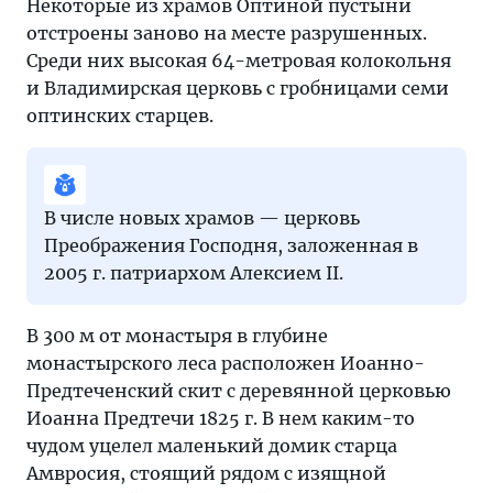
Некоторые из храмов Оптиной пустыни
отстроены заново на месте разрушенных.
Среди них высокая 64-метровая колокольня
и Владимирская церковь с гробницами семи
оптинских старцев.
В числе новых храмов — церковь
Преображения Господня, заложенная в
2005 г. патриархом Алексием II.
В 300 м от монастыря в глубине
монастырского леса расположен Иоанно-
Предтеченский скит с деревянной церковью
Иоанна Предтечи 1825 г. В нем каким-то
чудом уцелел маленький домик старца
Амвросия, стоящий рядом с изящной