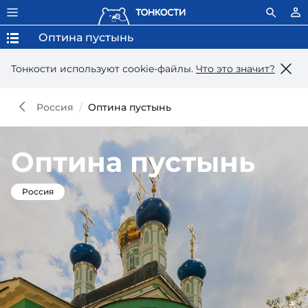
Оптина пустынь
Тонкости используют сookie-файлы.
Что это значит?
Россия
Оптина пустынь
Оптина пустынь
Россия