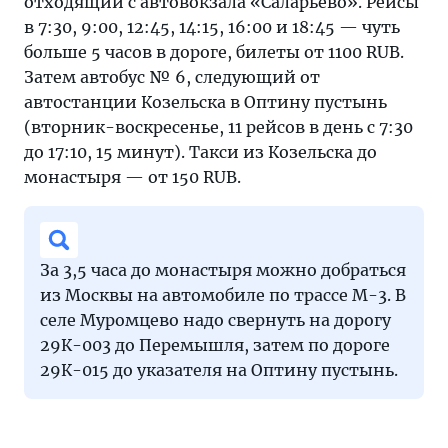
отходящий с автовокзала «Саларьево». Рейсы
в 7:30, 9:00, 12:45, 14:15, 16:00 и 18:45 — чуть
больше 5 часов в дороге, билеты от 1100 RUB.
Затем автобус № 6, следующий от
автостанции Козельска в Оптину пустынь
(вторник-воскресенье, 11 рейсов в день с 7:30
до 17:10, 15 минут). Такси из Козельска до
монастыря — от 150 RUB.
За 3,5 часа до монастыря можно добраться
из Москвы на автомобиле по трассе М-3. В
селе Муромцево надо свернуть на дорогу
29К-003 до Перемышля, затем по дороге
29К-015 до указателя на Оптину пустынь.