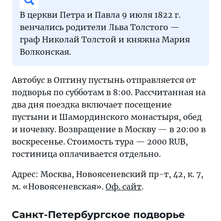
В церкви Петра и Павла 9 июля 1822 г.
венчались родители Льва Толстого —
граф Николай Толстой и княжна Мария
Волконская.
Автобус в Оптину пустынь отправляется от
подворья по субботам в 8:00. Рассчитанная на
два дня поездка включает посещение
пустыни и Шамординского монастыря, обед
и ночевку. Возвращение в Москву — в 20:00 в
воскресенье. Стоимость тура — 2000 RUB,
гостиница оплачивается отдельно.
Адрес: Москва, Новоясеневский пр-т, 42, к. 7,
м. «Новоясеневская».
Оф. сайт
.
Санкт-Петербургское подворье