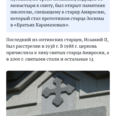
монастыря к скиту, был открыт памятник
писателю, спешащему к старцу Амвросию,
который стал прототипом старца Зосимы
в «Братьях Карамазовых».
Последний из оптинских старцев, Исаакий II,
был расстрелян в 1938 г. В 1988 г. церковь
причислила к лику святых старца Амвросия, а
в 2000 г. святыми стали и остальные 13.