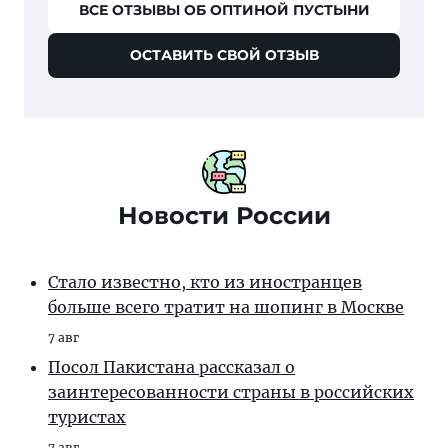
ВСЕ ОТЗЫВЫ ОБ ОПТИНОЙ ПУСТЫНИ
ОСТАВИТЬ СВОЙ ОТЗЫВ
Новости России
Стало известно, кто из иностранцев
больше всего тратит на шопинг в Москве
7 авг
Посол Пакистана рассказал о
заинтересованности страны в российских
туристах
7 авг