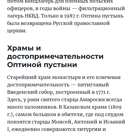
потом концлагерь для пленных польских
офицеров, в годы войны — фильтрационный
лагерь НКВД. Только в 1987 г. Оптина пустынь
была возвращена Русской православной
церкви.
Храмы и
достопримечательности
Оптиной пустыни
Старейший храм монастыря и его ключевая
достопримечательность — пятиглавый
Введенский собор, построенный в 1771 г.
Здесь, у раки святого старца Амвросия всегда
много паломников. В Казанском храме (1809
г.), самом большом в обители, где под спудом
покоятся старцы Моисей, Антоний и Исаакий
I, ежедневно совершаются литургии и