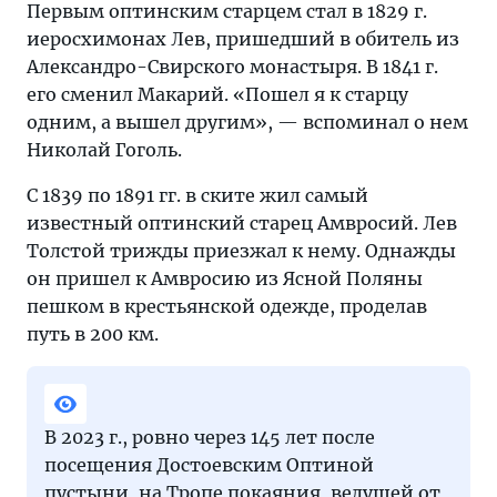
Первым оптинским старцем стал в 1829 г.
иеросхимонах Лев, пришедший в обитель из
Александро-Свирского монастыря. В 1841 г.
его сменил Макарий. «Пошел я к старцу
одним, а вышел другим», — вспоминал о нем
Николай Гоголь.
С 1839 по 1891 гг. в ските жил самый
известный оптинский старец Амвросий. Лев
Толстой трижды приезжал к нему. Однажды
он пришел к Амвросию из Ясной Поляны
пешком в крестьянской одежде, проделав
путь в 200 км.
В 2023 г., ровно через 145 лет после
посещения Достоевским Оптиной
пустыни, на Тропе покаяния, ведущей от