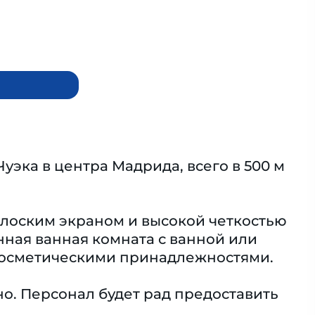
эка в центра Мадрида, всего в 500 м
лоским экраном и высокой четкостью
нная ванная комната с ванной или
косметическими принадлежностями.
но. Персонал будет рад предоставить