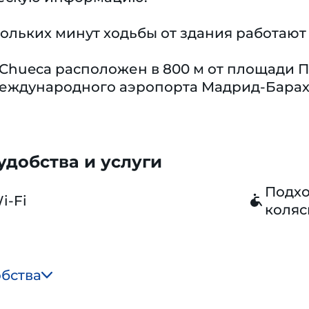
ольких минут ходьбы от здания работают
Chueca расположен в 800 м от площади Пл
международного аэропорта Мадрид-Барах
добства и услуги
Подхо
i-Fi
коляс
обства