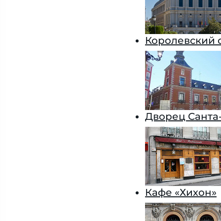
Королевский 
Дворец Санта
Кафе «Хихон»