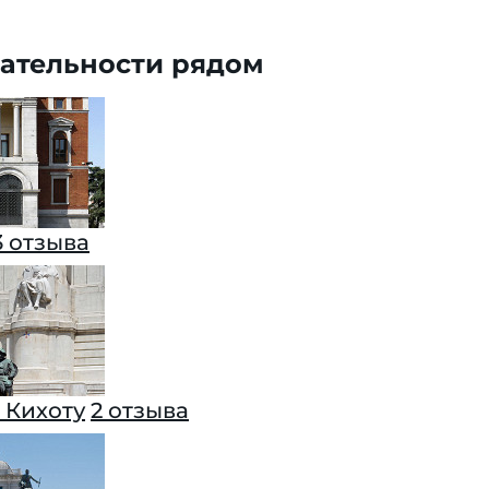
ательности рядом
3 отзыва
 Кихоту
2 отзыва