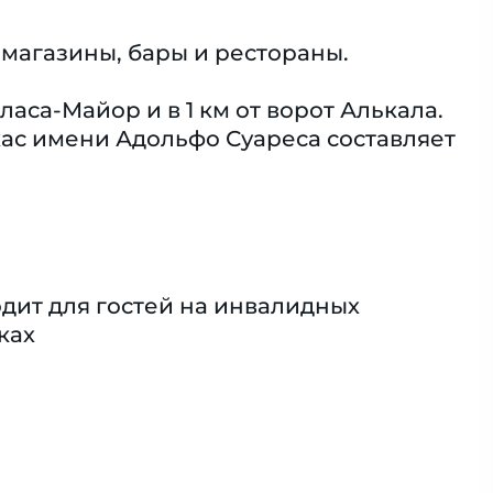
 магазины, бары и рестораны.
аса-Майор и в 1 км от ворот Алькала.
ас имени Адольфо Суареса составляет
дит для гостей на инвалидных
ках