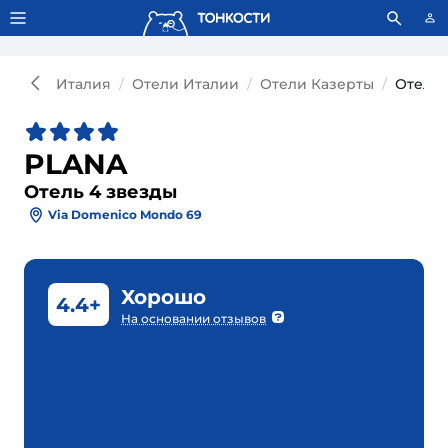
Тонкости используют сookie-файлы.
Что это значит?
Италия
Отели Италии
Отели Казерты
Отель 
PLANA
Отель 4 звезды
Via Domenico Mondo 69
Хорошо
4.4+
На основании отзывов