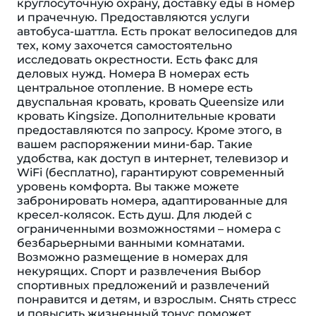
круглосуточную охрану, доставку еды в номер
и прачечную. Предоставляются услуги
автобуса-шаттла. Есть прокат велосипедов для
тех, кому захочется самостоятельно
исследовать окрестности. Есть факс для
деловых нужд. Номера В номерах есть
центральное отопление. В номере есть
двуспальная кровать, кровать Queensize или
кровать Kingsize. Дополнительные кровати
предоставляются по запросу. Кроме этого, в
вашем распоряжении мини-бар. Такие
удобства, как доступ в интернет, телевизор и
WiFi (бесплатно), гарантируют современный
уровень комфорта. Вы также можете
забронировать номера, адаптированные для
кресел-колясок. Eсть душ. Для людей с
ограниченными возможностями – номера с
безбарьерными ванными комнатами.
Возможно размещение в номерах для
некурящих. Спорт и развлечения Выбор
спортивных предложений и развлечений
понравится и детям, и взрослым. Снять стресс
и повысить жизненный тонус поможет