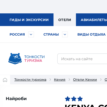
ГИДЫ
И ЭКСКУРСИИ
ОТЕЛИ
АВИА
БИЛЕТ
РОССИЯ
СТРАНЫ
ВИДЫ ОТДЫХА
Тонкости туризма
Кения
Отели Кении
О
Найроби