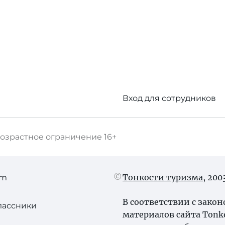
Вход для сотрудников
озрастное ограничение
16+
Тонкости туризма
, 20
am
В соответствии с зако
лассники
материалов сайта Tonk