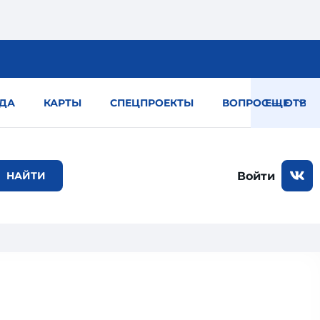
ДА
КАРТЫ
СПЕЦПРОЕКТЫ
ВОПРОС — ОТВЕТ
ЕЩЕ
Войти