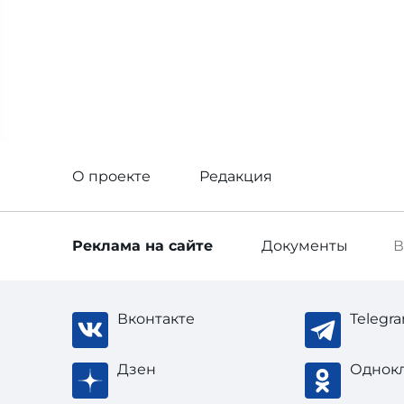
О проекте
Редакция
Реклама
на сайте
Документы
В
Вконтакте
Telegr
Дзен
Однок