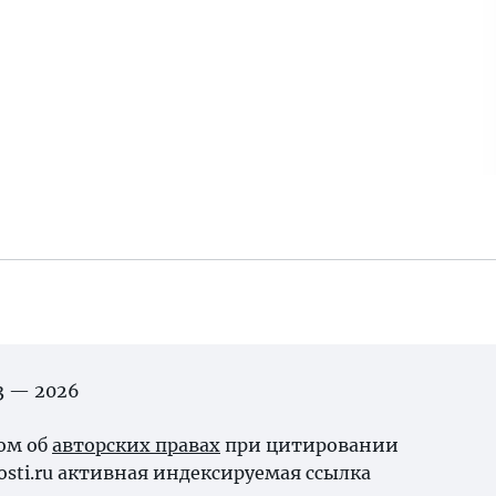
03 — 2026
ном об
авторских правах
при цитировании
osti.ru активная индексируемая ссылка