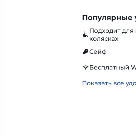
Популярные у
Подходит для 
колясках
Сейф
Бесплатный W
Показать все уд