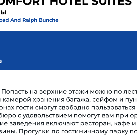
OMFORT HOTEL SUITES
ды
Road And Ralph Bunche
 Попасть на верхние этажи можно по лес
 камерой хранения багажа, сейфом и пун
нах гости смогут свободно пользоваться
бюро с удовольствием помогут вам при ор
е заведения включают ресторан, кафе и 
ины. Прогулки по гостиничному парку по