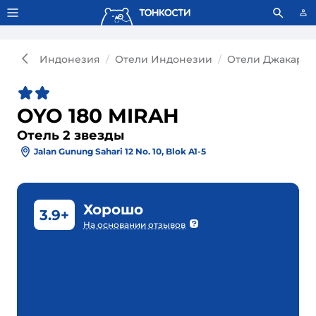
Тонкости используют сookie-файлы.
Что это значит?
Индонезия
Отели Индонезии
Отели Джакарты
OYO 180 MIRAH
Отель 2 звезды
Jalan Gunung Sahari 12 No. 10, Blok A1-5
Хорошо
3.9+
На основании отзывов