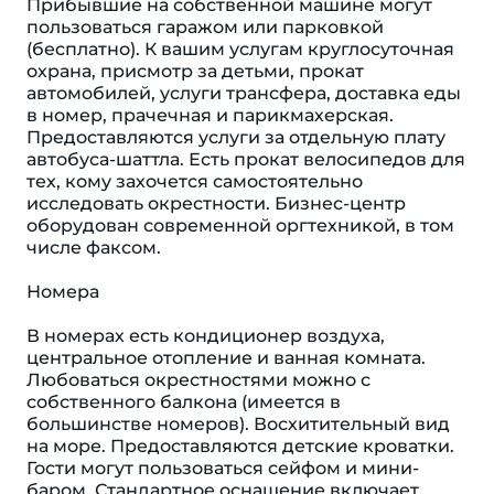
Прибывшие на собственной машине могут
пользоваться гаражом или парковкой
(бесплатно). К вашим услугам круглосуточная
охрана, присмотр за детьми, прокат
автомобилей, услуги трансфера, доставка еды
в номер, прачечная и парикмахерская.
Предоставляются услуги за отдельную плату
автобуса-шаттла. Есть прокат велосипедов для
тех, кому захочется самостоятельно
исследовать окрестности. Бизнес-центр
оборудован современной оргтехникой, в том
числе факсом.
Номера
В номерах есть кондиционер воздуха,
центральное отопление и ванная комната.
Любоваться окрестностями можно с
собственного балкона (имеется в
большинстве номеров). Восхитительный вид
на море. Предоставляются детские кроватки.
Гости могут пользоваться сейфом и мини-
баром. Стандартное оснащение включает