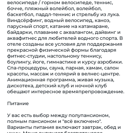
велосипеде / горном велосипеде, теннис,
бочче, пляжный волейбол, волейбол,
баскетбол, паддл-теннис и стрельбу из лука.
Виндсёрфинг, водный велосипед, каноэ,
парусный спорт, катание на катамаране,
байдарки, плавание с аквалангом, дайвинг и
аквафитнес для любителей водного спорта. В
отеле созданы все условия для поддержания
прекрасной физической формы благодаря
фитнес-студии, настольному теннису,
боулингу, йоге, гимнастике и курсу аэробики.
Спа-процедуры, сауна, парная, хамам, салон
красоты, массаж и солярий в велнес-центре.
Анимационная программа, живая музыка,
дискотека, детский клуб и ночной клуб
обещают интересное времяпрепровождение.
Питание
У вас есть выбор между полупансионом,
полным пансионом и "всё включено".
Варианты питания включают завтрак, обед и