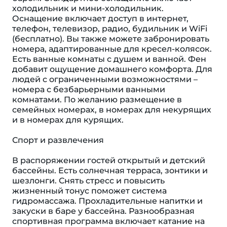
холодильник и мини-холодильник.
Оснащение включает доступ в интернет,
телефон, телевизор, радио, будильник и WiFi
(бесплатно). Вы также можете забронировать
номера, адаптированные для кресел-колясок.
Есть ванные комнаты с душем и ванной. Фен
добавит ощущение домашнего комфорта. Для
людей с ограниченными возможностями –
номера с безбарьерными ванными
комнатами. По желанию размещение в
семейных номерах, в номерах для некурящих
и в номерах для курящих.
Спорт и развлечения
В распоряжении гостей открытый и детский
бассейны. Есть солнечная терраса, зонтики и
шезлонги. Снять стресс и повысить
жизненный тонус поможет система
гидромассажа. Прохладительные напитки и
закуски в баре у бассейна. Разнообразная
спортивная программа включает катание на