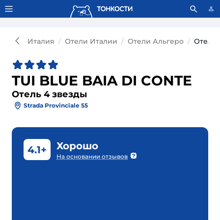
Тонкости используют сookie-файлы.
Что это значит?
Италия
Отели Италии
Отели Альгеро
Отель 
TUI BLUE BAIA DI CONTE
Отель 4 звезды
Strada Provinciale 55
Хорошо
4.1+
На основании отзывов