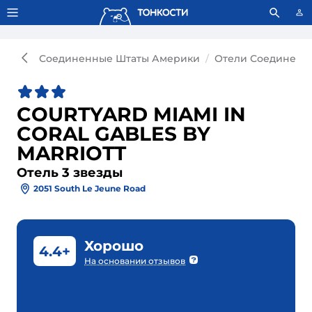
Тонкости используют сookie-файлы.
Что это значит?
Соединенные Штаты Америки
Отели Соединенн
COURTYARD MIAMI IN
CORAL GABLES BY
MARRIOTT
Отель 3 звезды
2051 South Le Jeune Road
Хорошо
4.4+
На основании отзывов