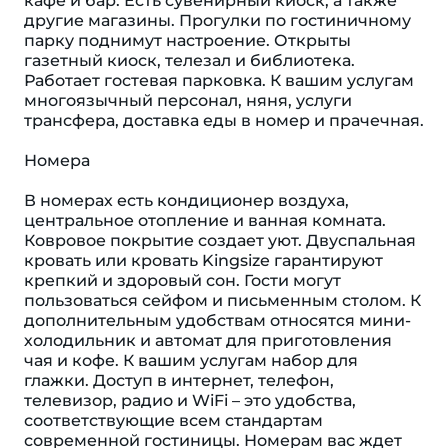
кафе и бар. Есть сувенирный киоск, а также
другие магазины. Прогулки по гостиничному
парку поднимут настроение. Открыты
газетный киоск, телезал и библиотека.
Работает гостевая парковка. К вашим услугам
многоязычный персонал, няня, услуги
трансфера, доставка еды в номер и прачечная.
Номера
В номерах есть кондиционер воздуха,
центральное отопление и ванная комната.
Ковровое покрытие создает уют. Двуспальная
кровать или кровать Kingsize гарантируют
крепкий и здоровый сон. Гости могут
пользоваться сейфом и письменным столом. К
дополнительным удобствам относятся мини-
холодильник и автомат для приготовления
чая и кофе. К вашим услугам набор для
глажки. Доступ в интернет, телефон,
телевизор, радио и WiFi – это удобства,
соответствующие всем стандартам
современной гостиницы. Номерам вас ждет