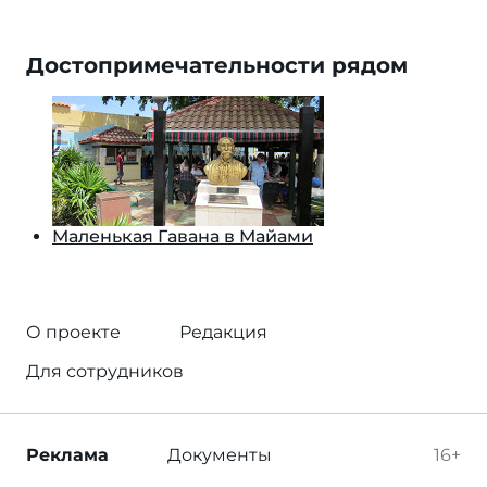
Достопримечательности рядом
Маленькая Гавана в Майами
О проекте
Редакция
Для сотрудников
Реклама
Документы
16+