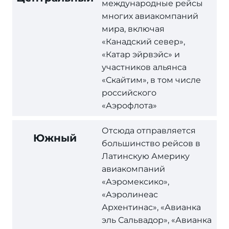
международные рейсы
многих авиакомпаний
мира, включая
«Канадский север»,
«Катар эйрвэйс» и
участников альянса
«Скайтим», в том числе
российского
«Аэрофлота»
Отсюда отправляется
Южный
большинство рейсов в
Латинскую Америку
авиакомпаний
«Аэромексико»,
«Аэролинеас
Архентинас», «Авианка
эль Сальвадор», «Авианка