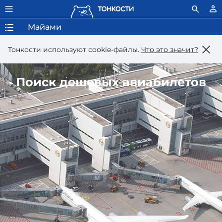
Майами
Тонкости используют сookie-файлы.
Что это значит?
Поиск дешевых авиабилетов