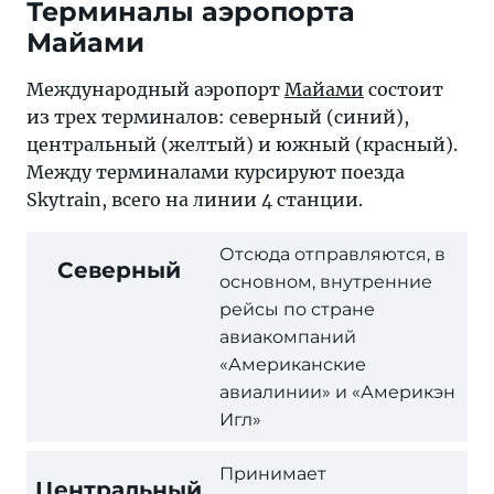
Терминалы аэропорта
Майами
Международный аэропорт
Майами
состоит
из трех терминалов: северный (синий),
центральный (желтый) и южный (красный).
Между терминалами курсируют поезда
Skytrain, всего на линии 4 станции.
Отсюда отправляются, в
Северный
основном, внутренние
рейсы по стране
авиакомпаний
«Американские
авиалинии» и «Америкэн
Игл»
Принимает
Центральный