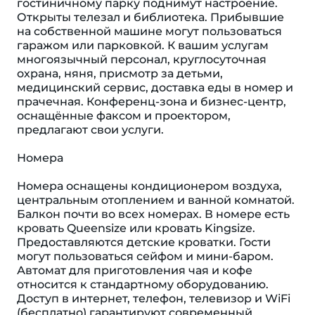
гостиничному парку поднимут настроение.
Открыты телезал и библиотека. Прибывшие
на собственной машине могут пользоваться
гаражом или парковкой. К вашим услугам
многоязычный персонал, круглосуточная
охрана, няня, присмотр за детьми,
медицинский сервис, доставка еды в номер и
прачечная. Конференц-зона и бизнес-центр,
оснащённые факсом и проектором,
предлагают свои услуги.
Номера
Номера оснащены кондиционером воздуха,
центральным отоплением и ванной комнатой.
Балкон почти во всех номерах. В номере есть
кровать Queensize или кровать Kingsize.
Предоставляются детские кроватки. Гости
могут пользоваться сейфом и мини-баром.
Автомат для приготовления чая и кофе
относится к стандартному оборудованию.
Доступ в интернет, телефон, телевизор и WiFi
(бесплатно) гарантируют современный