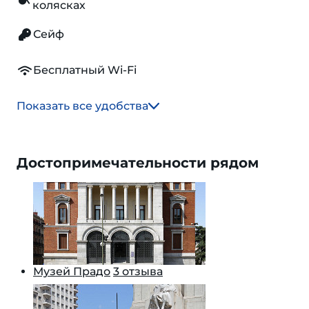
колясках
Сейф
Бесплатный Wi-Fi
Показать все удобства
Достопримечательности рядом
Музей Прадо
3 отзыва