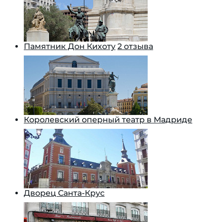
Памятник Дон Кихоту
2 отзыва
Королевский оперный театр в Мадриде
Дворец Санта-Крус